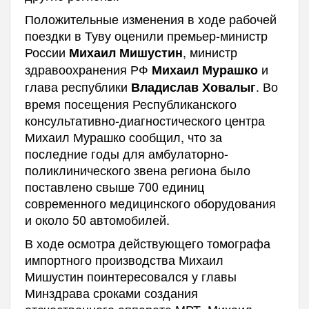
Положительные изменения в ходе рабочей
поездки в Туву оценили премьер-министр
России
, министр
Михаил Мишустин
здравоохранения РФ
и
Михаил Мурашко
глава республики
. Во
Владислав Ховалыг
время посещения Республиканского
консультативно-диагностического центра
Михаил Мурашко сообщил, что за
последние годы для амбулаторно-
поликлинического звена региона было
поставлено свыше 700 единиц
современного медицинского оборудования
и около 50 автомобилей.
В ходе осмотра действующего томографа
импортного производства Михаил
Мишустин поинтересовался у главы
Минздрава сроками создания
отечественного аппарата МРТ. Михаил