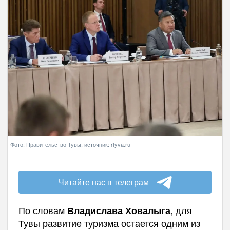
Фото: Правительство Тувы, источник: rtyva.ru
Читайте нас в телеграм
По словам
, для
Владислава Ховалыга
Тувы развитие туризма остается одним из