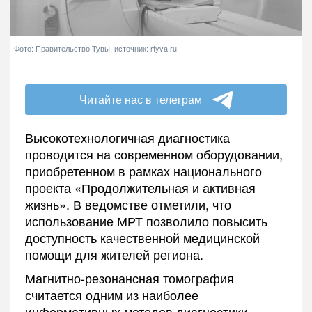
Фото: Правительство Тувы, источник: rtyva.ru
Читайте нас в телеграм
Высокотехнологичная диагностика
проводится на современном оборудовании,
приобретенном в рамках национального
проекта «Продолжительная и активная
жизнь». В ведомстве отметили, что
использование МРТ позволило повысить
доступность качественной медицинской
помощи для жителей региона.
Магнитно-резонансная томография
считается одним из наиболее
информативных методов диагностики.