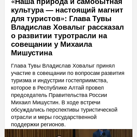
«Наша природа и самобытная
культура — настоящий магнит
для туристов»: Глава Тувы
Владислав Ховалыг рассказал
о развитии туротрасли на
совещании у Михаила
Мишустина
Глава Тувы Владислав Ховалыг принял
участие в совещании по вопросам развития
туризма и индустрии гостеприимства,
которое в Республике Алтай провел
председатель Правительства России
Михаил Мишустин. В ходе встречи
обсуждались перспективы туристической
отрасли и меры государственной
поддержки регионов.