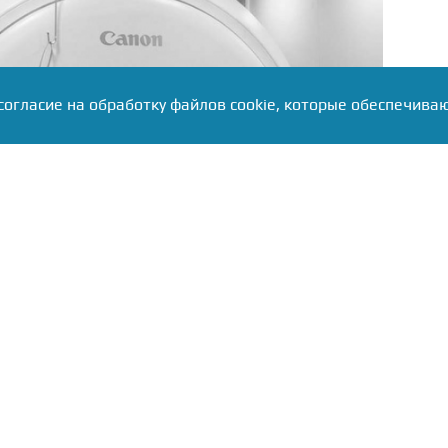
согласие на обработку файлов cookie, которые обеспечива
 rtyva.ru
 диагностика проводится на современном
ретенном в рамках национального проекта
ктивная жизнь». В ведомстве отметили, что
зволило повысить доступность качественной
 жителей региона.
я томография считается одним из наиболее