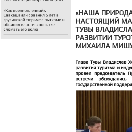
«Как военнопленный»:
«НАША ПРИРОДА
Саакашвили сравнил 5 лет в
НАСТОЯЩИЙ МАГ
грузинской тюрьме с пытками и
обвинил власти в попытке
ТУВЫ ВЛАДИСЛА
сломать его волю
РАЗВИТИИ ТУРО
МИХАИЛА МИШ
Глава Тувы Владислав Х
развития туризма и инду
провел председатель П
встречи обсуждались 
государственной поддерж