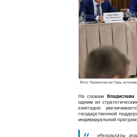
Фото: Правительство Тувы, источник:
По словам
Владислава
одним из стратегических
ежегодно увеличивае
государственной поддер
индивидуальной програм
«Результаты эт