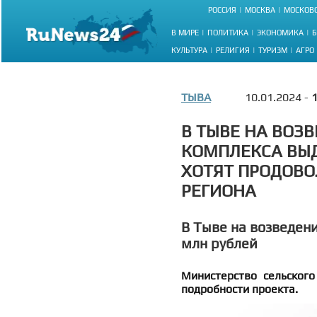
РОССИЯ
МОСКВА
МОСКОВС
В МИРЕ
ПОЛИТИКА
ЭКОНОМИКА
Б
КУЛЬТУРА
РЕЛИГИЯ
ТУРИЗМ
АГРО
ТЫВА
10.01.2024 -
1
В ТЫВЕ НА ВОЗ
КОМПЛЕКСА ВЫД
ХОТЯТ ПРОДОВО
РЕГИОНА
В Тыве на возведен
млн рублей
Министерство сельского
подробности проекта.