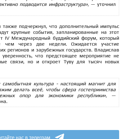
активно подводится инфраструктура»,
— уточнил
и также подчеркнул, что дополнительный импульс
дут крупные события, запланированные на этот
ет IV Международный буддийский форум, который
 чем через две недели. Ожидается участие
их регионов и зарубежных государств. Владислав
 уверенность, что предстоящее мероприятие не
ные связи, но и откроет Туву для тысяч новых
 самобытная культура - настоящий магнит для
лжим делать всеё, чтобы сфера гостеприимства
ежных опор для экономики республики»,
—
на.
итайте нас в телеграм