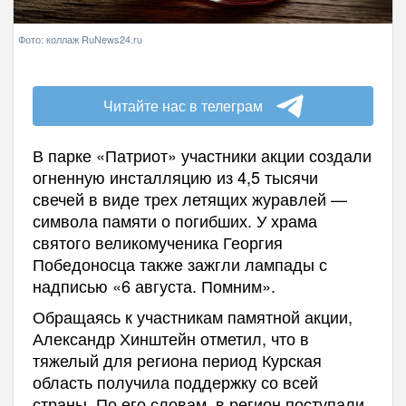
Фото: коллаж RuNews24.ru
Читайте нас в телеграм
В парке «Патриот» участники акции создали
огненную инсталляцию из 4,5 тысячи
свечей в виде трех летящих журавлей —
символа памяти о погибших. У храма
святого великомученика Георгия
Победоносца также зажгли лампады с
надписью «6 августа. Помним».
Обращаясь к участникам памятной акции,
Александр Хинштейн отметил, что в
тяжелый для региона период Курская
область получила поддержку со всей
страны. По его словам, в регион поступали