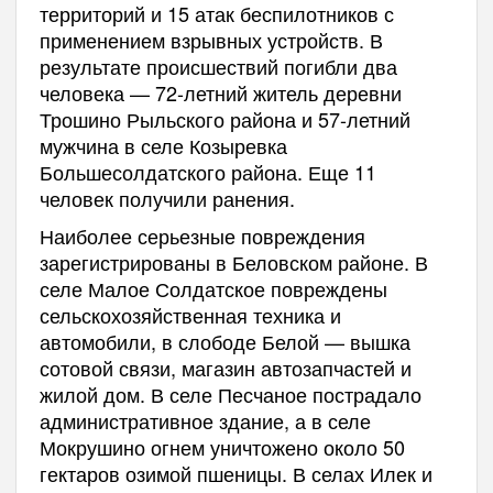
территорий и 15 атак беспилотников с
применением взрывных устройств. В
результате происшествий погибли два
человека — 72-летний житель деревни
Трошино Рыльского района и 57-летний
мужчина в селе Козыревка
Большесолдатского района. Еще 11
человек получили ранения.
Наиболее серьезные повреждения
зарегистрированы в Беловском районе. В
селе Малое Солдатское повреждены
сельскохозяйственная техника и
автомобили, в слободе Белой — вышка
сотовой связи, магазин автозапчастей и
жилой дом. В селе Песчаное пострадало
административное здание, а в селе
Мокрушино огнем уничтожено около 50
гектаров озимой пшеницы. В селах Илек и