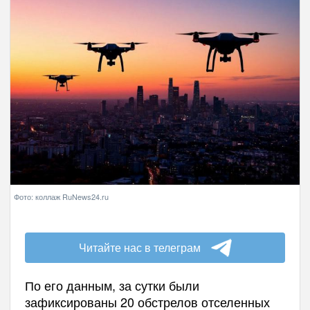
Фото: коллаж RuNews24.ru
Читайте нас в телеграм
По его данным, за сутки были
зафиксированы 20 обстрелов отселенных