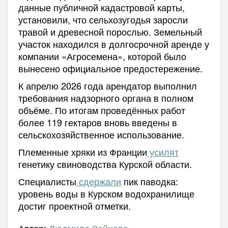
данные публичной кадастровой карты,
установили, что сельхозугодья заросли
травой и древесной порослью. Земельный
участок находился в долгосрочной аренде у
компании «Агросемена», которой было
вынесено официальное предостережение.
К апрелю 2026 года арендатор выполнил
требования надзорного органа в полном
объёме. По итогам проведённых работ
более 119 гектаров вновь введены в
сельскохозяйственное использование.
Племенные хряки из Франции
усилят
генетику свиноводства Курской области.
Специалисты
сдержали
пик паводка:
уровень воды в Курском водохранилище
достиг проектной отметки.