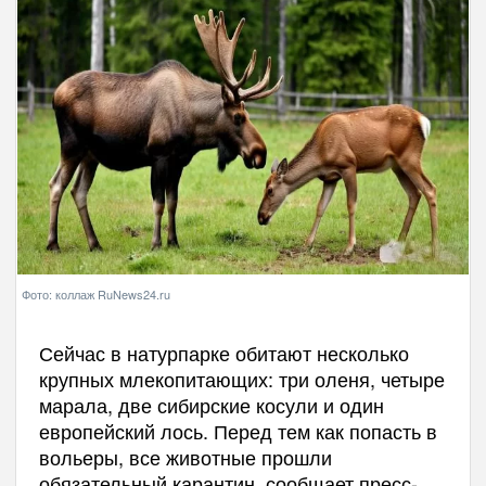
Фото: коллаж RuNews24.ru
Сейчас в натурпарке обитают несколько
крупных млекопитающих: три оленя, четыре
марала, две сибирские косули и один
европейский лось. Перед тем как попасть в
вольеры, все животные прошли
обязательный карантин, сообщает пресс-