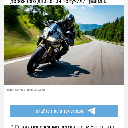
дорожного движения получили травмы.
Фото: коллаж RuNews24.ru
Читайте нас в телеграм
В Госавтоинспекции региона отмечают, что