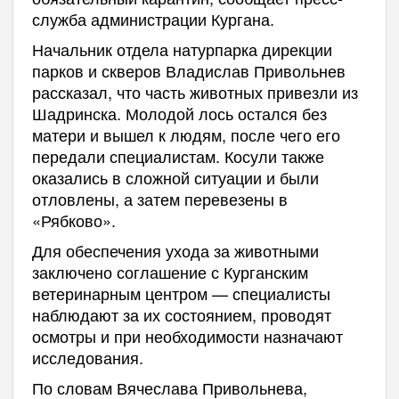
служба администрации Кургана.
Начальник отдела натурпарка дирекции
парков и скверов Владислав Привольнев
рассказал, что часть животных привезли из
Шадринска. Молодой лось остался без
матери и вышел к людям, после чего его
передали специалистам. Косули также
оказались в сложной ситуации и были
отловлены, а затем перевезены в
«Рябково».
Для обеспечения ухода за животными
заключено соглашение с Курганским
ветеринарным центром — специалисты
наблюдают за их состоянием, проводят
осмотры и при необходимости назначают
исследования.
По словам Вячеслава Привольнева,