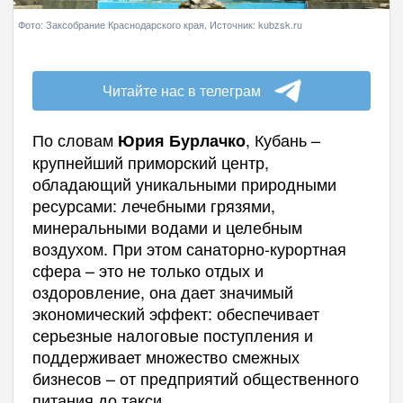
Фото: Заксобрание Краснодарского края, Источник: kubzsk.ru
Читайте нас в телеграм
По словам
, Кубань –
Юрия Бурлачко
крупнейший приморский центр,
обладающий уникальными природными
ресурсами: лечебными грязями,
минеральными водами и целебным
воздухом. При этом санаторно‑курортная
сфера – это не только отдых и
оздоровление, она дает значимый
экономический эффект: обеспечивает
серьезные налоговые поступления и
поддерживает множество смежных
бизнесов – от предприятий общественного
питания до такси.