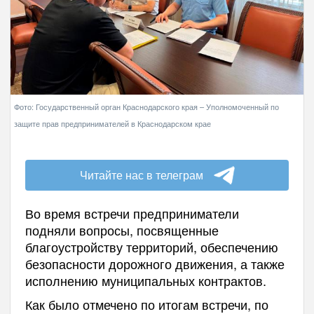
Фото: Государственный орган Краснодарского края – Уполномоченный по
защите прав предпринимателей в Краснодарском крае
Читайте нас в телеграм
Во время встречи предприниматели
подняли вопросы, посвященные
благоустройству территорий, обеспечению
безопасности дорожного движения, а также
исполнению муниципальных контрактов.
Как было отмечено по итогам встречи, по