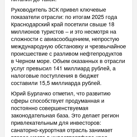
Руководитель ЗСК привел ключевые
показатели отрасли: по итогам 2025 года
Краснодарский край посетили свыше 18
миллионов туристов – и это несмотря на
сложности с авиасообщением, непростую
международную обстановку и чрезвычайное
происшествие с разливом нефтепродуктов
в Черном море. Объем оказанных в отрасли
услуг превысил 141 миллиард рублей, а
налоговые поступления в бюджет
составили 15,5 миллиарда рублей.
Юрий Бурлачко отметил, что развитию
сферы способствует продуманная и
постоянно совершенствуемая
законодательная база. Это делает регион
привлекательным для инвесторов:
санаторно‑курортная отрасль занимает
второе место в инвестпортфеле края.