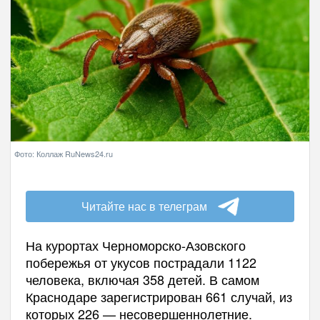
Фото: Коллаж RuNews24.ru
Читайте нас в телеграм
На курортах Черноморско-Азовского
побережья от укусов пострадали 1122
человека, включая 358 детей. В самом
Краснодаре зарегистрирован 661 случай, из
которых 226 — несовершеннолетние.