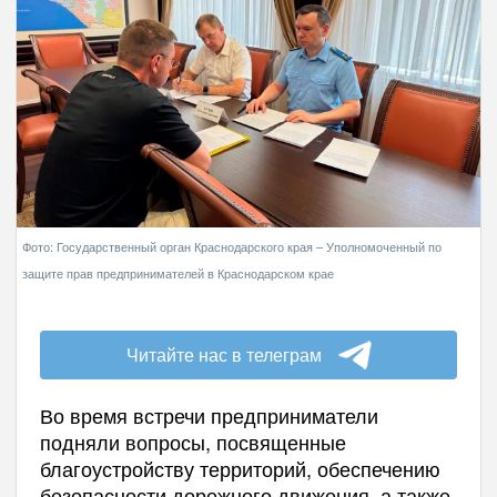
Фото: Государственный орган Краснодарского края – Уполномоченный по
защите прав предпринимателей в Краснодарском крае
Читайте нас в телеграм
Во время встречи предприниматели
подняли вопросы, посвященные
благоустройству территорий, обеспечению
безопасности дорожного движения, а также