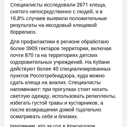
Специалисты исследовали 2671 клеща,
снятого непосредственно с людей, и в
16,8% случаев выявили положительные
результаты на иксодовый клещевой
боррелиоз.
Для профилактики в регионе обработано
более 3909 гектаров территории, включая
почти 870 га на территориях детских
оздоровительных учреждений. На Кубани
действуют более 40 специализированных
пунктов Роспотребнадзора, куда можно
сдать клеща на анализ. Специалисты
напоминают: при прогулках стоит носить
светлую одежду, использовать репелленты,
избегать густой травы и кустарников, а
после возвращения домой тщательно
осматривать себя и близких.
Напомним, что за год в Краснодаре