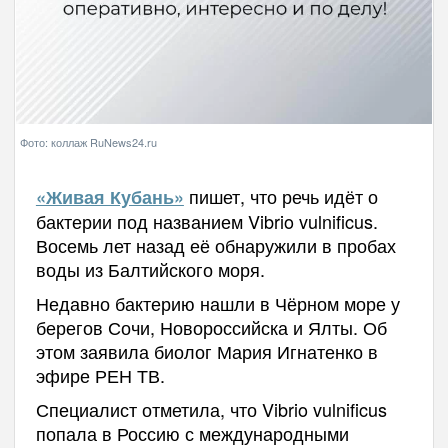
Фото: коллаж RuNews24.ru
пишет, что речь идёт о
«Живая Кубань»
бактерии под названием Vibrio vulnificus.
Восемь лет назад её обнаружили в пробах
воды из Балтийского моря.
Недавно бактерию нашли в Чёрном море у
берегов Сочи, Новороссийска и Ялты. Об
этом заявила биолог Мария Игнатенко в
эфире РЕН ТВ.
Специалист отметила, что Vibrio vulnificus
попала в Россию с международными