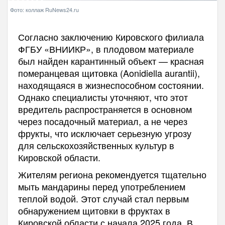
Фото: коллаж RuNews24.ru
Согласно заключению Кировского филиала
ФГБУ «ВНИИКР», в плодовом материале
был найден карантинный объект — красная
померанцевая щитовка (Aonidiella aurantii),
находящаяся в жизнеспособном состоянии.
Однако специалисты уточняют, что этот
вредитель распространяется в основном
через посадочный материал, а не через
фрукты, что исключает серьезную угрозу
для сельскохозяйственных культур в
Кировской области.
Жителям региона рекомендуется тщательно
мыть мандарины перед употреблением
теплой водой. Этот случай стал первым
обнаружением щитовки в фруктах в
Кировской области с начала 2025 года. В