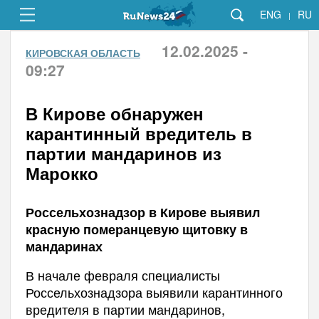
ENG
RU
|
12.02.2025 -
КИРОВСКАЯ ОБЛАСТЬ
09:27
В Кирове обнаружен
карантинный вредитель в
партии мандаринов из
Марокко
Россельхознадзор в Кирове выявил
красную померанцевую щитовку в
мандаринах
В начале февраля специалисты
Россельхознадзора выявили карантинного
вредителя в партии мандаринов,