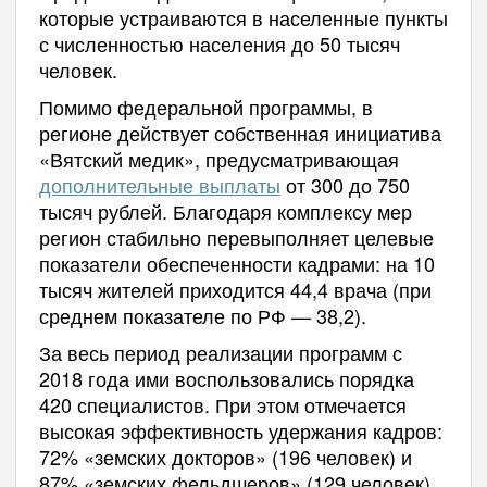
которые устраиваются в населенные пункты
с численностью населения до 50 тысяч
человек.
Помимо федеральной программы, в
регионе действует собственная инициатива
«Вятский медик», предусматривающая
дополнительные выплаты
от 300 до 750
тысяч рублей. Благодаря комплексу мер
регион стабильно перевыполняет целевые
показатели обеспеченности кадрами: на 10
тысяч жителей приходится 44,4 врача (при
среднем показателе по РФ — 38,2).
За весь период реализации программ с
2018 года ими воспользовались порядка
420 специалистов. При этом отмечается
высокая эффективность удержания кадров:
72% «земских докторов» (196 человек) и
87% «земских фельдшеров» (129 человек)