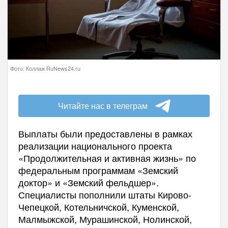
Фото: Коллаж RuNews24.ru
Читайте нас в телеграм
Выплаты были предоставлены в рамках
реализации национального проекта
«Продолжительная и активная жизнь» по
федеральным программам «Земский
доктор» и «Земский фельдшер».
Специалисты пополнили штаты Кирово-
Чепецкой, Котельничской, Куменской,
Малмыжской, Мурашинской, Нолинской,