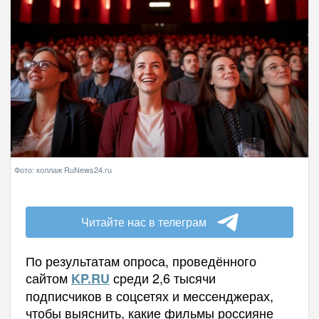
Фото: коллаж RuNews24.ru
Читайте нас в телеграм
По результатам опроса, проведённого
сайтом
среди 2,6 тысячи
KP.RU
подписчиков в соцсетях и мессенджерах,
чтобы выяснить, какие фильмы россияне