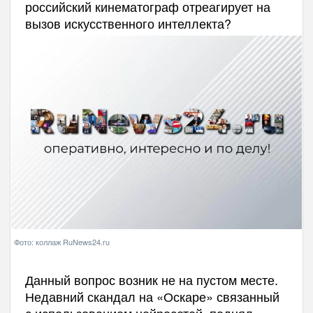
российский кинематограф отреагирует на
вызов искусственного интеллекта?
Фото: коллаж RuNews24.ru
Данный вопрос возник не на пустом месте.
Недавний скандал на «Оскаре» связанный
с использованием нейросетей, поднял