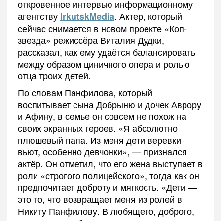
откровенное интервью информационному
агентству
. Актер, который
IrkutskMedia
сейчас снимается в новом проекте «Коп-
звезда» режиссёра Виталия Дудки,
рассказал, как ему удаётся балансировать
между образом циничного опера и ролью
отца троих детей.
По словам Панфилова, который
воспитывает сына Добрыню и дочек Аврору
и Афину, в семье он совсем не похож на
своих экранных героев. «Я абсолютно
плюшевый папа. Из меня дети веревки
вьют, особенно девчонки», — признался
актёр. Он отметил, что его жена выступает в
роли «строгого полицейского», тогда как он
предпочитает доброту и мягкость. «Дети —
это то, что возвращает меня из ролей в
Никиту Панфилову. В любящего, доброго,