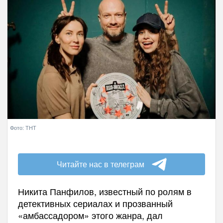
Фото: ТНТ
Читайте нас в телеграм
Никита Панфилов, известный по ролям в
детективных сериалах и прозванный
«амбассадором» этого жанра, дал