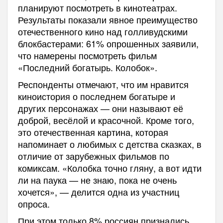
планируют посмотреть в кинотеатрах.
Результаты показали явное преимущество
отечественного кино над голливудскими
блокбастерами: 61% опрошенных заявили,
что намерены посмотреть фильм
«Последний богатырь. Колобок».
Респонденты отмечают, что им нравится
киноистория о последнем богатыре и
других персонажах — они называют её
доброй, весёлой и красочной. Кроме того,
это отечественная картина, которая
напоминает о любимых с детства сказках, в
отличие от зарубежных фильмов по
комиксам. «Колобка точно гляну, а вот идти
ли на паука — не знаю, пока не очень
хочется», — делится одна из участниц
опроса.
При этом только 8% россиян признались,