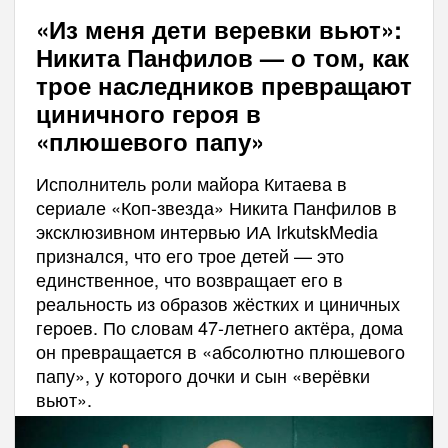
«Из меня дети веревки вьют»:
Никита Панфилов — о том, как
трое наследников превращают
циничного героя в
«плюшевого папу»
Исполнитель роли майора Китаева в
сериале «Коп-звезда» Никита Панфилов в
эксклюзивном интервью ИА IrkutskMedia
признался, что его трое детей — это
единственное, что возвращает его в
реальность из образов жёстких и циничных
героев. По словам 47-летнего актёра, дома
он превращается в «абсолютно плюшевого
папу», у которого дочки и сын «верёвки
вьют».