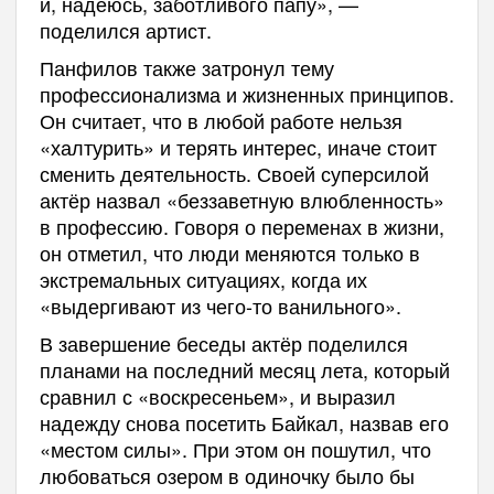
и, надеюсь, заботливого папу», —
поделился артист.
Панфилов также затронул тему
профессионализма и жизненных принципов.
Он считает, что в любой работе нельзя
«халтурить» и терять интерес, иначе стоит
сменить деятельность. Своей суперсилой
актёр назвал «беззаветную влюбленность»
в профессию. Говоря о переменах в жизни,
он отметил, что люди меняются только в
экстремальных ситуациях, когда их
«выдергивают из чего-то ванильного».
В завершение беседы актёр поделился
планами на последний месяц лета, который
сравнил с «воскресеньем», и выразил
надежду снова посетить Байкал, назвав его
«местом силы». При этом он пошутил, что
любоваться озером в одиночку было бы