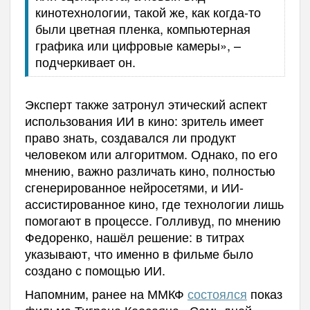
кинотехнологии, такой же, как когда-то
были цветная пленка, компьютерная
графика или цифровые камеры», –
подчеркивает он.
Эксперт также затронул этический аспект
использования ИИ в кино: зритель имеет
право знать, создавался ли продукт
человеком или алгоритмом. Однако, по его
мнению, важно различать кино, полностью
сгенерированное нейросетями, и ИИ-
ассистированное кино, где технологии лишь
помогают в процессе. Голливуд, по мнению
Федоренко, нашёл решение: в титрах
указывают, что именно в фильме было
создано с помощью ИИ.
Напомним, ранее на
ММКФ
состоялся
показ
фильма Тиграна Кеосаяна «Семь дней