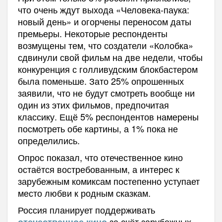
что очень ждут выхода «Человека-паука:
новый день» и огорчены переносом даты
премьеры. Некоторые респонденты
возмущены тем, что создатели «Колобка»
сдвинули свой фильм на две недели, чтобы
конкуренция с голливудским блокбастером
была поменьше. Зато 25% опрошенных
заявили, что не будут смотреть вообще ни
один из этих фильмов, предпочитая
классику. Ещё 5% респондентов намерены
посмотреть обе картины, а 1% пока не
определились.
Опрос показал, что отечественное кино
остаётся востребованным, а интерес к
зарубежным комиксам постепенно уступает
место любви к родным сказкам.
Россия планирует поддерживать
за счёт зарубежных
отечественное кино