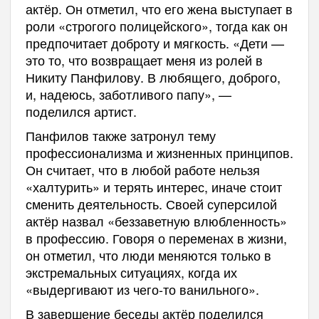
актёр. Он отметил, что его жена выступает в
роли «строгого полицейского», тогда как он
предпочитает доброту и мягкость. «Дети —
это то, что возвращает меня из ролей в
Никиту Панфилову. В любящего, доброго,
и, надеюсь, заботливого папу», —
поделился артист.
Панфилов также затронул тему
профессионализма и жизненных принципов.
Он считает, что в любой работе нельзя
«халтурить» и терять интерес, иначе стоит
сменить деятельность. Своей суперсилой
актёр назвал «беззаветную влюбленность»
в профессию. Говоря о переменах в жизни,
он отметил, что люди меняются только в
экстремальных ситуациях, когда их
«выдергивают из чего-то ванильного».
В завершение беседы актёр поделился