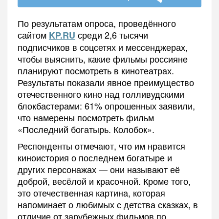
По результатам опроса, проведённого
сайтом
среди 2,6 тысячи
KP.RU
подписчиков в соцсетях и мессенджерах,
чтобы выяснить, какие фильмы россияне
планируют посмотреть в кинотеатрах.
Результаты показали явное преимущество
отечественного кино над голливудскими
блокбастерами: 61% опрошенных заявили,
что намерены посмотреть фильм
«Последний богатырь. Колобок».
Респонденты отмечают, что им нравится
киноистория о последнем богатыре и
других персонажах — они называют её
доброй, весёлой и красочной. Кроме того,
это отечественная картина, которая
напоминает о любимых с детства сказках, в
отличие от зарубежных фильмов по