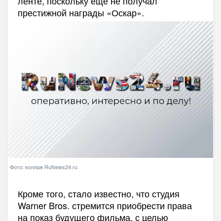
ленте, поскольку еще не получал
престижной награды «Оскар».
Фото: коллаж RuNews24.ru
Кроме того, стало известно, что студия
Warner Bros. стремится приобрести права
на показ будущего фильма, с целью