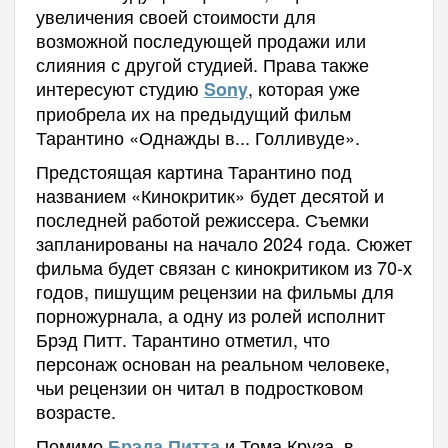
увеличения своей стоимости для
возможной последующей продажи или
слияния с другой студией. Права также
интересуют студию
, которая уже
Sony
приобрела их на предыдущий фильм
Тарантино «Однажды в... Голливуде».
Предстоящая картина Тарантино под
названием «Кинокритик» будет десятой и
последней работой режиссера. Съемки
запланированы на начало 2024 года. Сюжет
фильма будет связан с кинокритиком из 70-х
годов, пишущим рецензии на фильмы для
порножурнала, а одну из ролей исполнит
Брэд Питт. Тарантино отметил, что
персонаж основан на реальном человеке,
чьи рецензии он читал в подростковом
возрасте.
Помимо
и Тома Круза, в
Брэда Питта