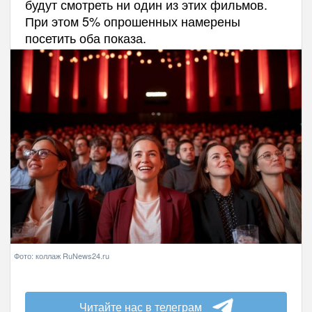
будут смотреть ни один из этих фильмов.
При этом 5% опрошенных намерены
посетить оба показа.
Фото: коллаж RuNews24.ru
Читайте нас в телеграм