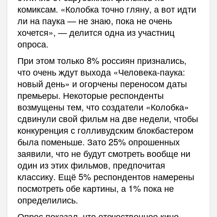
комиксам. «Колобка точно гляну, а вот идти
ли на паука — не знаю, пока не очень
хочется», — делится одна из участниц
опроса.
При этом только 8% россиян признались,
что очень ждут выхода «Человека-паука:
новый день» и огорчены переносом даты
премьеры. Некоторые респонденты
возмущены тем, что создатели «Колобка»
сдвинули свой фильм на две недели, чтобы
конкуренция с голливудским блокбастером
была поменьше. Зато 25% опрошенных
заявили, что не будут смотреть вообще ни
один из этих фильмов, предпочитая
классику. Ещё 5% респондентов намерены
посмотреть обе картины, а 1% пока не
определились.
Опрос показал, что отечественное кино