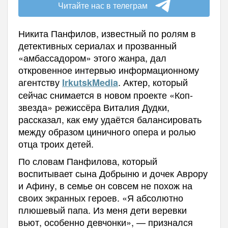
Читайте нас в телеграм
Никита Панфилов, известный по ролям в
детективных сериалах и прозванный
«амбассадором» этого жанра, дал
откровенное интервью информационному
агентству
. Актер, который
IrkutskMedia
сейчас снимается в новом проекте «Коп-
звезда» режиссёра Виталия Дудки,
рассказал, как ему удаётся балансировать
между образом циничного опера и ролью
отца троих детей.
По словам Панфилова, который
воспитывает сына Добрыню и дочек Аврору
и Афину, в семье он совсем не похож на
своих экранных героев. «Я абсолютно
плюшевый папа. Из меня дети веревки
вьют, особенно девчонки», — признался