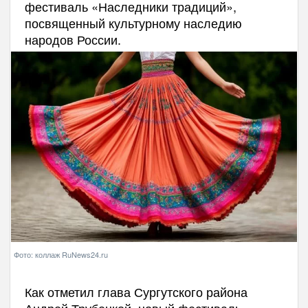
фестиваль «Наследники традиций»,
посвященный культурному наследию
народов России.
Фото: коллаж RuNews24.ru
Как отметил глава Сургутского района
Андрей Трубецкой, новый фестиваль -