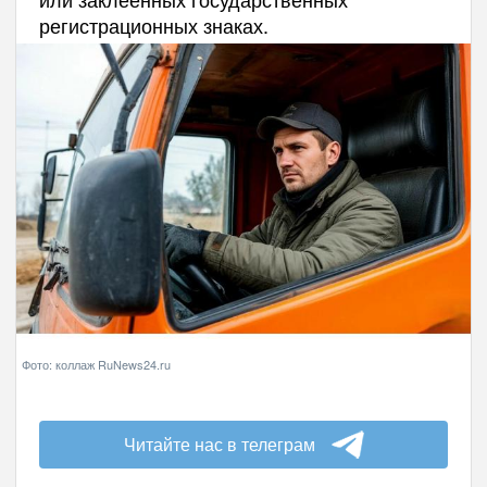
регистрационных знаках.
Фото: коллаж RuNews24.ru
Читайте нас в телеграм