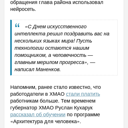
обращения глава района использовал
нейросеть.
«С Днем искусственного
интеллекта решил поздравить вас на
нескольких языках мира! Пусть
технологии остаются нашим
помощником, а человечность —
главным мерилом прогресса», —
написал Маненков.
Напомним, ранее стало известно, что
р
аботодатели в ХМАО
стали платить
работникам больше. Тем
временем
г
убернатор ХМАО Руслан Кухарук
рассказал об обучении
по программе
«Архитектура для человека».