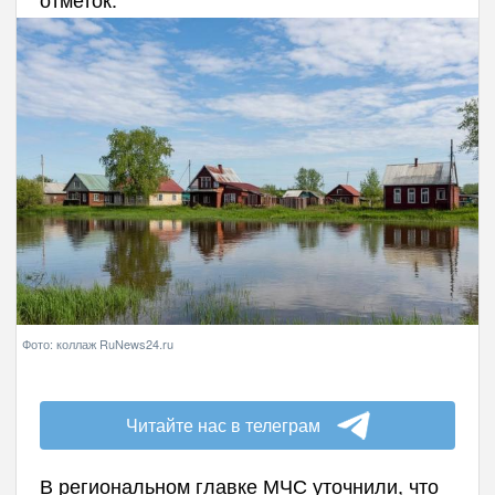
Фото: коллаж RuNews24.ru
Читайте нас в телеграм
В региональном главке МЧС уточнили, что