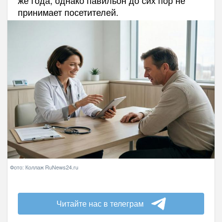
же года, однако павильон до сих пор не
принимает посетителей.
Фото: Коллаж RuNews24.ru
Читайте нас в телеграм