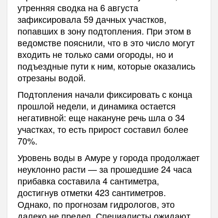
утренняя сводка на 6 августа
зафиксировала 59 дачных участков,
попавших в зону подтопления. При этом в
ведомстве пояснили, что в это число могут
входить не только сами огороды, но и
подъездные пути к ним, которые оказались
отрезаны водой.
Подтопления начали фиксировать с конца
прошлой недели, и динамика остается
негативной: еще накануне речь шла о 34
участках, то есть прирост составил более
70%.
Уровень воды в Амуре у города продолжает
неуклонно расти — за прошедшие 24 часа
прибавка составила 4 сантиметра,
достигнув отметки 423 сантиметров.
Однако, по прогнозам гидрологов, это
далеко не предел. Специалисты ожидают,