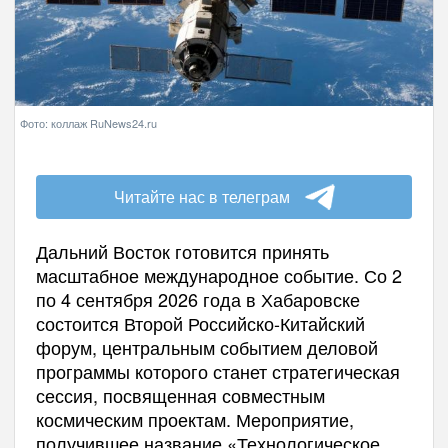
Фото: коллаж RuNews24.ru
Читайте нас в телеграм
Дальний Восток готовится принять
масштабное международное событие. Со 2
по 4 сентября 2026 года в Хабаровске
состоится Второй Российско-Китайский
форум, центральным событием деловой
программы которого станет стратегическая
сессия, посвященная совместным
космическим проектам. Мероприятие,
получившее название «Технологическое