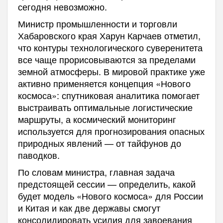
сегодня невозможно.
Министр промышленности и торговли
Хабаровского края Харун Карчаев отметил,
что контуры технологического суверенитета
все чаще прорисовываются за пределами
земной атмосферы. В мировой практике уже
активно применяется концепция «Нового
космоса»: спутниковая аналитика помогает
выстраивать оптимальные логистические
маршруты, а космический мониторинг
используется для прогнозирования опасных
природных явлений — от тайфунов до
паводков.
По словам министра, главная задача
предстоящей сессии — определить, какой
будет модель «Нового космоса» для России
и Китая и как две державы смогут
консолидировать усилия для завоевания