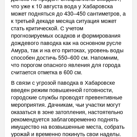
что уже к 10 августа вода у Хабаровска
может подняться до 430–450 сантиметров, а
к третьей декаде месяца ситуация может
стать критической. С учетом
прогнозируемых осадков и формирования
дождевого паводка как на основном русле
Амура, так и на его притоках, уровень воды
способен достичь 550–600 см. Напомним,
что порогом опасного явления для города
считается отметка в 600 см.
В связи с угрозой паводка в Хабаровске
введен режим повышенной готовности,
городские службы проводят превентивные
мероприятия. Дачникам, чьи участки могут
оказаться в зоне затопления, настоятельно
рекомендуется заблаговременно поднять
имущество на возвышенные места, собрать
урожай и временно покинуть свои наделы.