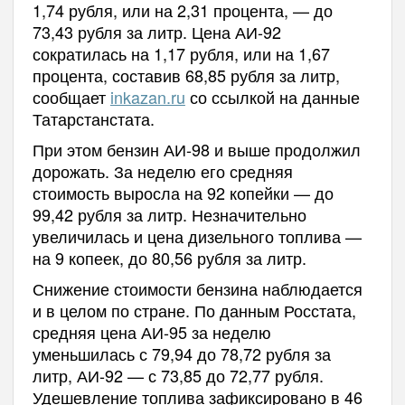
1,74 рубля, или на 2,31 процента, — до
73,43 рубля за литр. Цена АИ-92
сократилась на 1,17 рубля, или на 1,67
процента, составив 68,85 рубля за литр,
сообщает
inkazan.ru
со ссылкой на данные
Татарстанстата.
При этом бензин АИ-98 и выше продолжил
дорожать. За неделю его средняя
стоимость выросла на 92 копейки — до
99,42 рубля за литр. Незначительно
увеличилась и цена дизельного топлива —
на 9 копеек, до 80,56 рубля за литр.
Снижение стоимости бензина наблюдается
и в целом по стране. По данным Росстата,
средняя цена АИ-95 за неделю
уменьшилась с 79,94 до 78,72 рубля за
литр, АИ-92 — с 73,85 до 72,77 рубля.
Удешевление топлива зафиксировано в 46