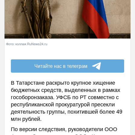
Фото: коллаж RuNews24.ru
Читайте нас в телеграм
В Татарстане раскрыто крупное хищение
бюджетных средств, выделенных в рамках
гособоронзаказа. УФСБ по РТ совместно с
республиканской прокуратурой пресекли
деятельность группы, похитившей более 49
млн рублей.
По версии следствия, руководители ООО