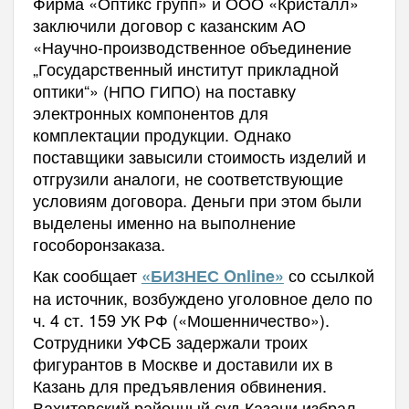
Фирма «Оптикс групп» и ООО «Кристалл»
заключили договор с казанским АО
«Научно-производственное объединение
„Государственный институт прикладной
оптики“» (НПО ГИПО) на поставку
электронных компонентов для
комплектации продукции. Однако
поставщики завысили стоимость изделий и
отгрузили аналоги, не соответствующие
условиям договора. Деньги при этом были
выделены именно на выполнение
гособоронзаказа.
Как сообщает
со ссылкой
«БИЗНЕС Online»
на источник, возбуждено уголовное дело по
ч. 4 ст. 159 УК РФ («Мошенничество»).
Сотрудники УФСБ задержали троих
фигурантов в Москве и доставили их в
Казань для предъявления обвинения.
Вахитовский районный суд Казани избрал