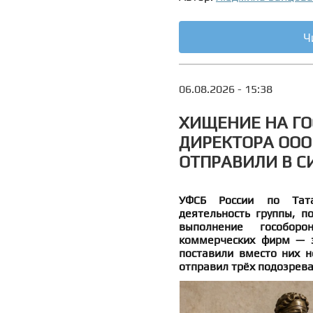
Ч
06.08.2026 - 15:38
ХИЩЕНИЕ НА ГО
ДИРЕКТОРА ООО 
ОТПРАВИЛИ В С
УФСБ России по Тата
деятельность группы, п
выполнение гособоро
коммерческих фирм — з
поставили вместо них н
отправил трёх подозрева