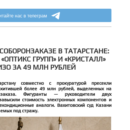
итайте нас в телеграм
СОБОРОНЗАКАЗЕ В ТАТАРСТАНЕ:
«ОПТИКС ГРУПП» И «КРИСТАЛЛ»
ИЗО ЗА 49 МЛН РУБЛЕЙ
рстану совместно с прокуратурой пресекли
охитившей более 49 млн рублей, выделенных на
нзаказа. Фигуранты — руководители двух
авысили стоимость электронных компонентов и
екондиционные аналоги. Вахитовский суд Казани
емых под стражу.