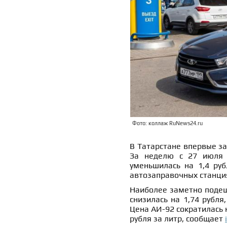
Фото: коллаж RuNews24.ru
В Татарстане впервые за
За неделю с 27 июля п
уменьшилась на 1,4 руб
автозаправочных станци
Наиболее заметно подеш
снизилась на 1,74 рубля,
Цена АИ-92 сократилась н
рубля за литр, сообщает