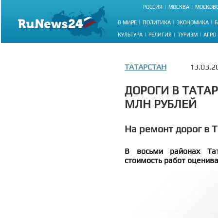
РОССИЯ
МОСКВА
МОСКОВС
В МИРЕ
ПОЛИТИКА
ЭКОНОМИКА
Б
КУЛЬТУРА
РЕЛИГИЯ
ТУРИЗМ
АГРО
ТАТАРСТАН
13.03.2
ДОРОГИ В ТАТА
МЛН РУБЛЕЙ
На ремонт дорог в 
В восьми районах Тат
стоимость работ оценива