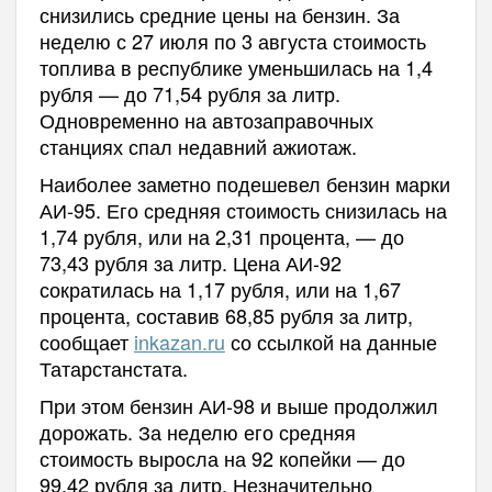
снизились средние цены на бензин. За
неделю с 27 июля по 3 августа стоимость
топлива в республике уменьшилась на 1,4
рубля — до 71,54 рубля за литр.
Одновременно на автозаправочных
станциях спал недавний ажиотаж.
Наиболее заметно подешевел бензин марки
АИ-95. Его средняя стоимость снизилась на
1,74 рубля, или на 2,31 процента, — до
73,43 рубля за литр. Цена АИ-92
сократилась на 1,17 рубля, или на 1,67
процента, составив 68,85 рубля за литр,
сообщает
inkazan.ru
со ссылкой на данные
Татарстанстата.
При этом бензин АИ-98 и выше продолжил
дорожать. За неделю его средняя
стоимость выросла на 92 копейки — до
99,42 рубля за литр. Незначительно