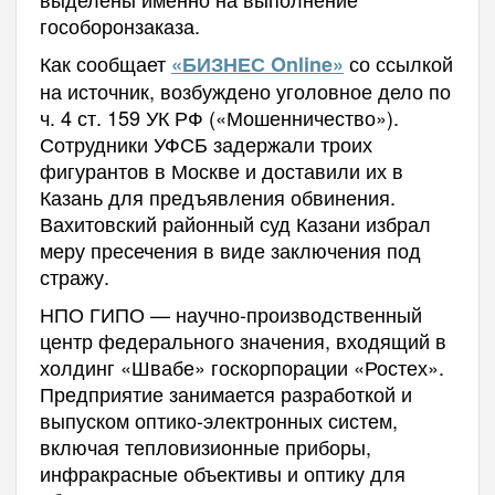
гособоронзаказа.
Как сообщает
со ссылкой
«БИЗНЕС Online»
на источник, возбуждено уголовное дело по
ч. 4 ст. 159 УК РФ («Мошенничество»).
Сотрудники УФСБ задержали троих
фигурантов в Москве и доставили их в
Казань для предъявления обвинения.
Вахитовский районный суд Казани избрал
меру пресечения в виде заключения под
стражу.
НПО ГИПО — научно-производственный
центр федерального значения, входящий в
холдинг «Швабе» госкорпорации «Ростех».
Предприятие занимается разработкой и
выпуском оптико-электронных систем,
включая тепловизионные приборы,
инфракрасные объективы и оптику для