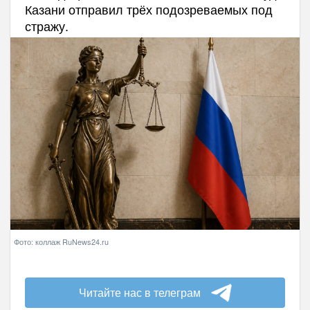
Казани отправил трёх подозреваемых под
стражу.
Фото: коллаж RuNews24.ru
Читайте нас в телеграм