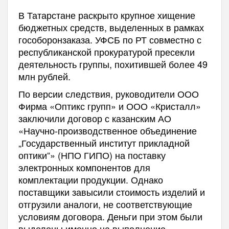
В Татарстане раскрыто крупное хищение
бюджетных средств, выделенных в рамках
гособоронзаказа. УФСБ по РТ совместно с
республиканской прокуратурой пресекли
деятельность группы, похитившей более 49
млн рублей.
По версии следствия, руководители ООО
Фирма «Оптикс групп» и ООО «Кристалл»
заключили договор с казанским АО
«Научно-производственное объединение
„Государственный институт прикладной
оптики“» (НПО ГИПО) на поставку
электронных компонентов для
комплектации продукции. Однако
поставщики завысили стоимость изделий и
отгрузили аналоги, не соответствующие
условиям договора. Деньги при этом были
выделены именно на выполнение