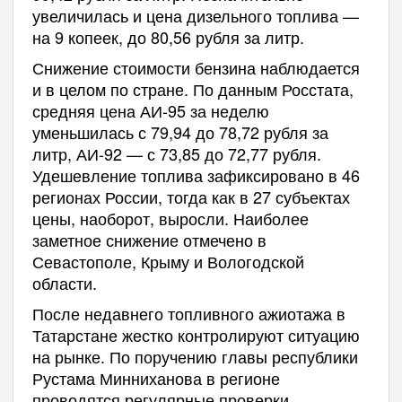
увеличилась и цена дизельного топлива —
на 9 копеек, до 80,56 рубля за литр.
Снижение стоимости бензина наблюдается
и в целом по стране. По данным Росстата,
средняя цена АИ-95 за неделю
уменьшилась с 79,94 до 78,72 рубля за
литр, АИ-92 — с 73,85 до 72,77 рубля.
Удешевление топлива зафиксировано в 46
регионах России, тогда как в 27 субъектах
цены, наоборот, выросли. Наиболее
заметное снижение отмечено в
Севастополе, Крыму и Вологодской
области.
После недавнего топливного ажиотажа в
Татарстане жестко контролируют ситуацию
на рынке. По поручению главы республики
Рустама Минниханова в регионе
проводятся регулярные проверки