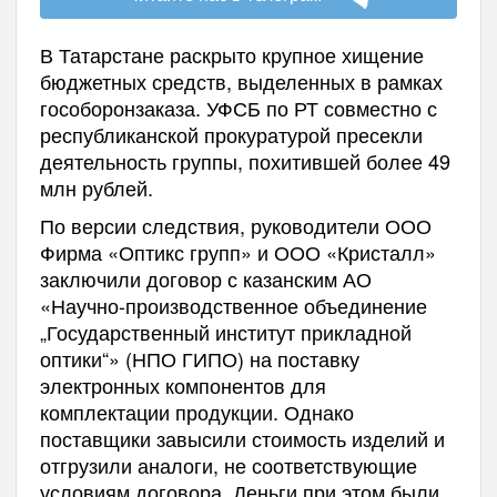
В Татарстане раскрыто крупное хищение
бюджетных средств, выделенных в рамках
гособоронзаказа. УФСБ по РТ совместно с
республиканской прокуратурой пресекли
деятельность группы, похитившей более 49
млн рублей.
По версии следствия, руководители ООО
Фирма «Оптикс групп» и ООО «Кристалл»
заключили договор с казанским АО
«Научно-производственное объединение
„Государственный институт прикладной
оптики“» (НПО ГИПО) на поставку
электронных компонентов для
комплектации продукции. Однако
поставщики завысили стоимость изделий и
отгрузили аналоги, не соответствующие
условиям договора. Деньги при этом были