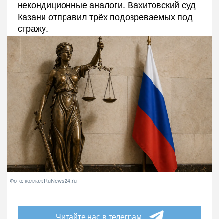
некондиционные аналоги. Вахитовский суд
Казани отправил трёх подозреваемых под
стражу.
Фото: коллаж RuNews24.ru
Читайте нас в телеграм