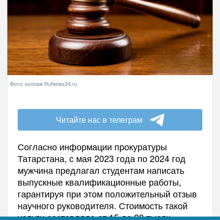
Фото: коллаж RuNews24.ru
Читайте нас в телеграм
Согласно информации прокуратуры
Татарстана, с мая 2023 года по 2024 год
мужчина предлагал студентам написать
выпускные квалификационные работы,
гарантируя при этом положительный отзыв
научного руководителя. Стоимость такой
услуги составляла от 15 до 20 тысяч