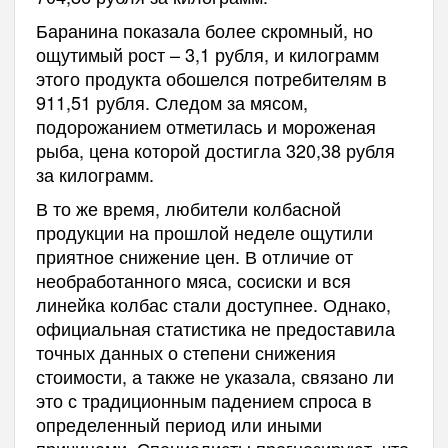
Баранина показала более скромный, но
ощутимый рост – 3,1 рубля, и килограмм
этого продукта обошелся потребителям в
911,51 рубля. Следом за мясом,
подорожанием отметилась и мороженая
рыба, цена которой достигла 320,38 рубля
за килограмм.
В то же время, любители колбасной
продукции на прошлой неделе ощутили
приятное снижение цен. В отличие от
необработанного мяса, сосиски и вся
линейка колбас стали доступнее. Однако,
официальная статистика не предоставила
точных данных о степени снижения
стоимости, а также не указала, связано ли
это с традиционным падением спроса в
определенный период или иными
причинами. Специалисты прогнозируют, что