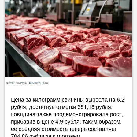
Фото: коллаж RuNews24.ru
Цена за килограмм свинины выросла на 6,2
рубля, достигнув отметки 351,18 рубля.
Говядина также продемонстрировала рост,
прибавив в цене 4,9 рубля, таким образом,
ее средняя стоимость теперь составляет
704,86 рубля за килограмм.