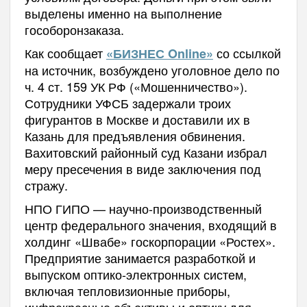
выделены именно на выполнение
гособоронзаказа.
Как сообщает
со ссылкой
«БИЗНЕС Online»
на источник, возбуждено уголовное дело по
ч. 4 ст. 159 УК РФ («Мошенничество»).
Сотрудники УФСБ задержали троих
фигурантов в Москве и доставили их в
Казань для предъявления обвинения.
Вахитовский районный суд Казани избрал
меру пресечения в виде заключения под
стражу.
НПО ГИПО — научно-производственный
центр федерального значения, входящий в
холдинг «Швабе» госкорпорации «Ростех».
Предприятие занимается разработкой и
выпуском оптико-электронных систем,
включая тепловизионные приборы,