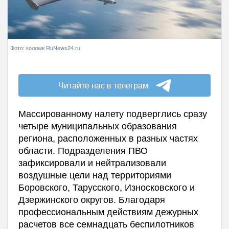
Фото: коллаж RuNews24.ru
Читайте нас в телеграм
Массированному налету подверглись сразу
четыре муниципальных образования
региона, расположенных в разных частях
области. Подразделения ПВО
зафиксировали и нейтрализовали
воздушные цели над территориями
Боровского, Тарусского, Износковского и
Дзержинского округов. Благодаря
профессиональным действиям дежурных
расчетов все семнадцать беспилотников