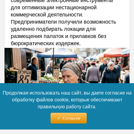
для оптимизации нестационарной
коммерческой деятельности.
Предприниматели получили возможность
удаленно подбирать локации для
размещения палаток и прилавков без
бюрократических издержек.
Продолжая использовать наш сайт, вы даете согласие на
обработку файлов cookie, которые обеспечивают
правильную работу сайта.
Согласен