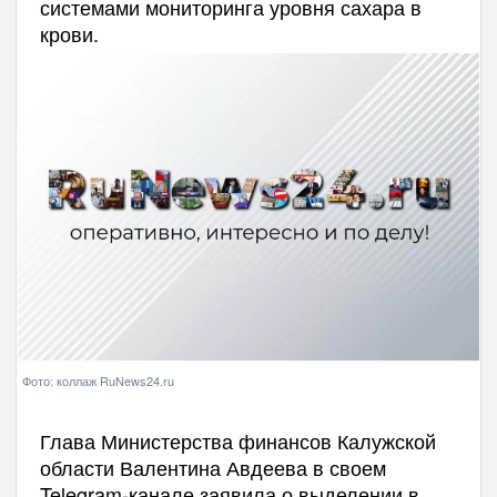
системами мониторинга уровня сахара в
крови.
Фото: коллаж RuNews24.ru
Глава Министерства финансов Калужской
области Валентина Авдеева в своем
Telegram-канале заявила о выделении в