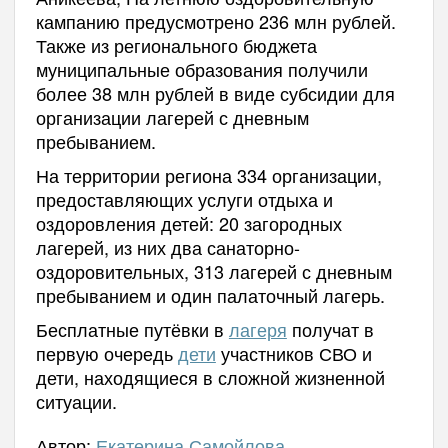
кампанию предусмотрено 236 млн рублей.
Также из регионального бюджета
муниципальные образования получили
более 38 млн рублей в виде субсидии для
организации лагерей с дневным
пребыванием.
На территории региона 334 организации,
предоставляющих услуги отдыха и
оздоровления детей: 20 загородных
лагерей, из них два санаторно-
оздоровительных, 313 лагерей с дневным
пребыванием и один палаточный лагерь.
Бесплатные путёвки в
лагеря
получат в
первую очередь
дети
участников СВО и
дети, находящиеся в сложной жизненной
ситуации.
Автор:
Екатерина Самойлова