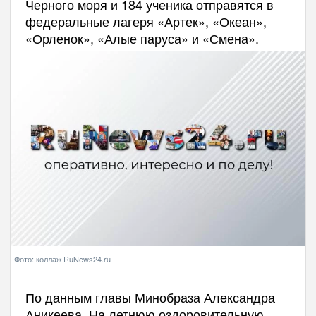
Черного моря и 184 ученика отправятся в
федеральные лагеря «Артек», «Океан»,
«Орленок», «Алые паруса» и «Смена».
Фото: коллаж RuNews24.ru
По данным главы Минобраза Александра
Аникеева, На летнюю оздоровительную