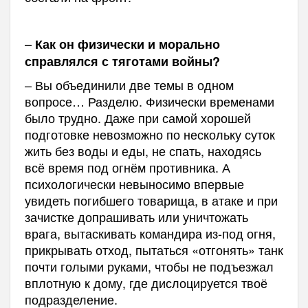
–
Как он физически и морально
справлялся с тяготами войны?
– Вы объединили две темы в одном
вопросе… Разделю. Физически временами
было трудно. Даже при самой хорошей
подготовке невозможно по нескольку суток
жить без воды и еды, не спать, находясь
всё время под огнём противника. А
психологически невыносимо впервые
увидеть погибшего товарища, в атаке и при
зачистке допрашивать или уничтожать
врага, вытаскивать командира из-под огня,
прикрывать отход, пытаться «отгонять» танк
почти голыми руками, чтобы не подъезжал
вплотную к дому, где дислоцируется твоё
подразделение.