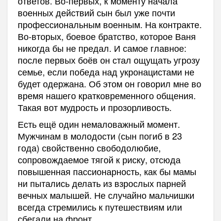
ответов. Во-первых, к моменту начала
военных действий сын был уже почти
профессиональным военным. На контракте.
Во-вторых, боевое братство, которое Ваня
никогда бы не предал. И самое главное:
после первых боёв он стал ощущать угрозу
семье, если победа над укронацистами не
будет одержана. Об этом он говорил мне во
время нашего кратковременного общения.
Такая вот мудрость и прозорливость.
Есть ещё один немаловажный момент.
Мужчинам в молодости (сын погиб в 23
года) свойственно свободолюбие,
сопровождаемое тягой к риску, отсюда
повышенная пассионарность, как бы мамы
ни пытались делать из взрослых парней
вечных малышей. Не случайно мальчишки
всегда стремились к путешествиям или
сбегали на фронт.