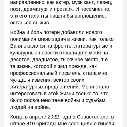
направлениях, как актер, музыкант, певец,
поэт, драматург и прозаик. И несомненно,
эти его таланты нашли бы воплощение,
останься он жив.
Война и боль потери добавили нового
понимания мною задач в жизни. Как только
Ваня оказался на фронте, литературные и
культурные новости отошли для меня на
десятое, двадцатое, тысячное место, т.е.,
та жизнь, которой я жил прежде, как
профессиональный писатель, стала мне
чужда, я изменил вектор своих
литературных предпочтений. Меня стало
интересовать в этой жизни только то, что
было посвящено теме войны и судьбам
людей на войне.
Когда в апреле 2022 года в Севастополе, в
штабе 810 бригады мне сообщили о гибели