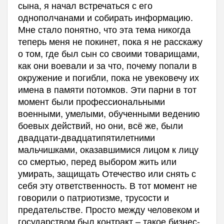
сына, я начал встречаться с его
однополчанами и собирать информацию.
Мне стало понятно, что эта тема никогда
теперь меня не покинет, пока я не расскажу
о том, где был сын со своими товарищами,
как они воевали и за что, почему попали в
окружение и погибли, пока не увековечу их
имена в памяти потомков. Эти парни в тот
момент были профессиональными
военными, умелыми, обученными ведению
боевых действий, но они, всё же, были
двадцати-двадцатипятилетними
мальчишками, оказавшимися лицом к лицу
со смертью, перед выбором жить или
умирать, защищать Отечество или снять с
себя эту ответственность. В тот момент не
говорили о патриотизме, трусости и
предательстве. Просто между человеком и
государством был контракт – такое бизнес-