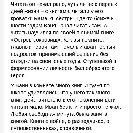
Читать он начал рано, чуть ли не с первых
дней жизни – с книгами, читали у его
кроватки мама, я, сёстры. Где-то ближе к
шести годам Ваня начал читать сам. А
читать научился по своей любимой книге
«Остров сокровищ». Как вы помните,
главный герой там – смелый авантюрный
подросток, принимающий решение без
оглядки на свои юные годы. Ступенькой в
формировании личности был образ этого
героя.
У Вани в комнате много книг. Друзья по
школе удивлялись, что у него так много
книг, действительно в его поколении дети
читали мало. Иван без книги просто не жил.
Любая свободная минута была занята
книгой. Книги о войне, о разведчиках, о
путешественниках, справочники,