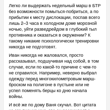
Легко ли выдержать недельный марш в БТР
без возможности помыться-побриться, а по
прибытии к месту дислокации, поспав всего
лишь 2–3 часа в холодном доме морозной
ночью, уйти разведрейдом в глубокий тыл
противника и оказаться в окружении? К
такому никакие психологически тренировки
никогда не подготовят.
Иван никогда не жаловался, просто
рассказывал, подшучивая над собой, в том
случае, если по какой-то причине с чем-то
не справился. Например, неверно выбрал
одежду перед многокилометровым марш-
броском на полигоне в пустыне или не
успел поменять берцы ко дню начала
войны.
И всё же по дому Ваня скучал. Вот цитата