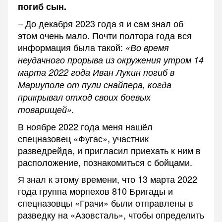
погиб сын.
– До декабря 2023 года я и сам знал об
этом очень мало. Почти полтора года вся
информация была такой:
«Во время
неудачного прорыва из окружения утром 14
марта 2022 года Иван Лукин погиб в
Мариуполе от пули снайпера, когда
прикрывал отход своих боевых
товарищей».
В ноябре 2022 года меня нашёл
спецназовец «Фугас», участник
разведрейда, и пригласил приехать к ним в
расположение, познакомиться с бойцами.
Я знал к этому времени, что 13 марта 2022
года группа морпехов 810 Бригады и
спецназовцы «Грачи» были отправлены в
разведку на «Азовсталь», чтобы определить