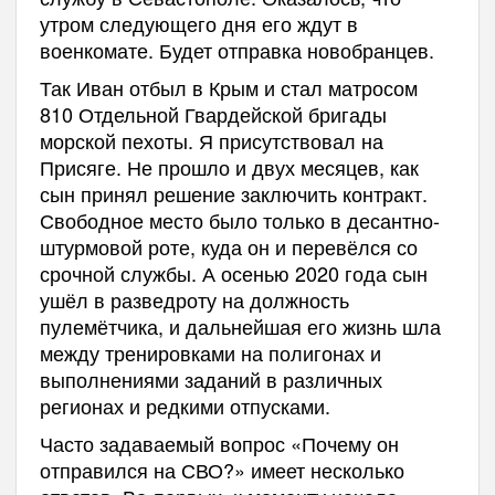
утром следующего дня его ждут в
военкомате. Будет отправка новобранцев.
Так Иван отбыл в Крым и стал матросом
810 Отдельной Гвардейской бригады
морской пехоты. Я присутствовал на
Присяге. Не прошло и двух месяцев, как
сын принял решение заключить контракт.
Свободное место было только в десантно-
штурмовой роте, куда он и перевёлся со
срочной службы. А осенью 2020 года сын
ушёл в разведроту на должность
пулемётчика, и дальнейшая его жизнь шла
между тренировками на полигонах и
выполнениями заданий в различных
регионах и редкими отпусками.
Часто задаваемый вопрос «Почему он
отправился на СВО?» имеет несколько