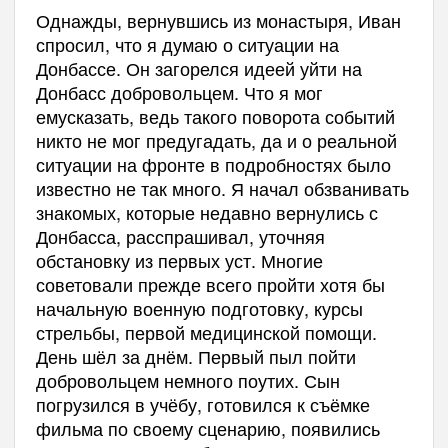
Однажды, вернувшись из монастыря, Иван
спросил, что я думаю о ситуации на
Донбассе. Он загорелся идеей уйти на
Донбасс добровольцем. Что я мог
емусказать, ведь такого поворота событий
никто не мог предугадать, да и о реальной
ситуации на фронте в подробностях было
известно не так много. Я начал обзванивать
знакомых, которые недавно вернулись с
Донбасса, расспрашивал, уточняя
обстановку из первых уст. Многие
советовали прежде всего пройти хотя бы
начальную военную подготовку, курсы
стрельбы, первой медицинской помощи.
День шёл за днём. Первый пыл пойти
добровольцем немного поутих. Сын
погрузился в учёбу, готовился к съёмке
фильма по своему сценарию, появились