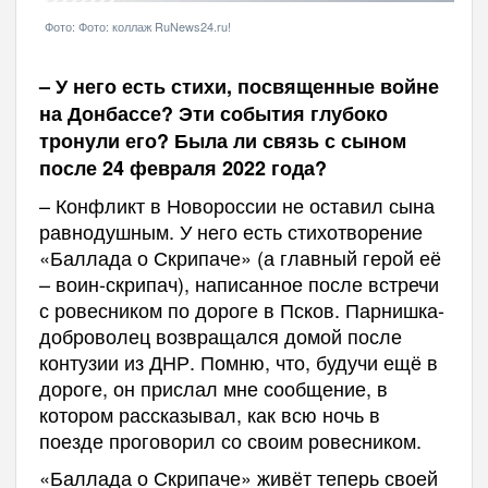
Фото: Фото: коллаж RuNews24.ru!
– У него есть стихи, посвященные войне
на Донбассе? Эти события глубоко
тронули его? Была ли связь с сыном
после 24 февраля 2022 года?
– Конфликт в Новороссии не оставил сына
равнодушным. У него есть стихотворение
«Баллада о Скрипаче» (а главный герой её
– воин-скрипач), написанное после встречи
с ровесником по дороге в Псков. Парнишка-
доброволец возвращался домой после
контузии из ДНР. Помню, что, будучи ещё в
дороге, он прислал мне сообщение, в
котором рассказывал, как всю ночь в
поезде проговорил со своим ровесником.
«Баллада о Скрипаче» живёт теперь своей