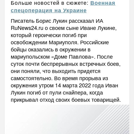
Больше новостей в сюжете:
Военная
спецоперация на Украине
Писатель Борис Лукин рассказал ИА
RuNews24.ru о своем сыне Иване Лукине,
который героически погиб при
освобождении Мариуполя. Российские
бойцы оказались в окружении в
мариупольском «Доме Павлова». После
суток почти беспрерывных встречных боев,
они поняли, что выходить придется
самостоятельно. Во время прорыва из
окружения утром 14 марта 2022 года Иван
Лукин погиб от пули снайпера, когда
прикрывал отход своих боевых товарищей.