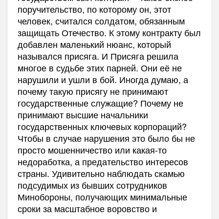
поручительство, по которому он, этот
человек, считался солдатом, обязанным
защищать Отечество. К этому контракту был
добавлен маленький нюанс, который
назывался присяга. И Присяга решила
многое в судьбе этих парней. Они её не
нарушили и ушли в бой. Иногда думаю, а
почему такую присягу не принимают
государственные служащие? Почему не
принимают высшие начальники
государственных ключевых корпораций?
Чтобы в случае нарушения это было бы не
просто мошенничество или какая-то
недоработка, а предательство интересов
страны. Удивительно наблюдать скамью
подсудимых из бывших сотрудников
Минобороны, получающих минимальные
сроки за масштабное воровство и