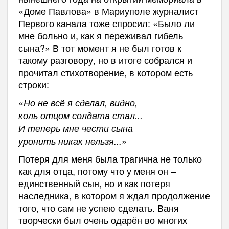
«Доме Павлова» в Мариуполе журналист
Первого канала тоже спросил: «Было ли
мне больно и, как я переживал гибель
сына?» В тот момент я не был готов к
такому разговору, но в итоге собрался и
прочитал стихотворение, в котором есть
строки:
«
Но не всё я сделал, видно,
коль отцом солдата стал...
И теперь мне чести сына
»
уронить никак нельзя...
Потеря для меня была трагична не только
как для отца, потому что у меня он –
единственный сын, но и как потеря
наследника, в котором я ждал продолжение
того, что сам не успею сделать. Ваня
творчески был очень одарён во многих