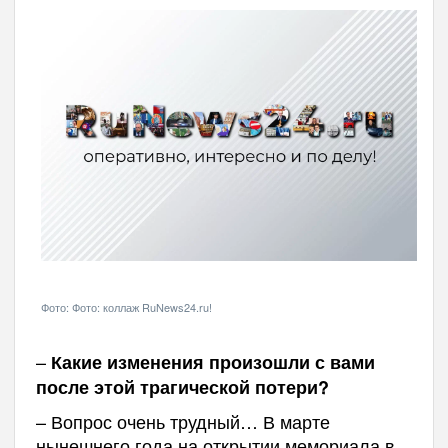
Фото: Фото: коллаж RuNews24.ru!
–
Какие изменения произошли с вами
после этой трагической потери?
– Вопрос очень трудный… В марте
нынешнего года на открытии мемориала в