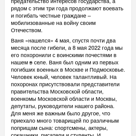
предательство интересов государства, а
рядом с этим три года продолжают воевать
и погибать честные граждане –
мобилизованные на войну своим
Отечеством.
Ваня «нашелся» 4 мая, спустя почти два
месяца после гибели, а 8 мая 2022 года мы
его похоронили с воинскими почестями в
нашем
в
селе. Ваня был одним из первых
погибших военных в Москве и Подмосковье.
Человек юный, человек талантливый. На
похоронах присутствовали представители
правительства Московской области,
военкомы Московской области и Москвы,
депутаты, руководители нашего района.
Для меня же важным было другое, что
приехало много товарищей по различным
поприщам сына: спортсмены, актеры,
сокашники, писатели и студенты. И,