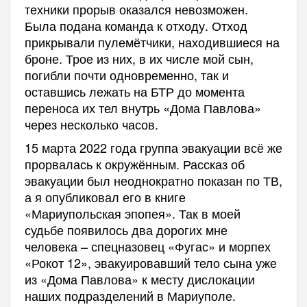
техники прорыв оказался невозможен.
Была подана команда к отходу. Отход
прикрывали пулемётчики, находившиеся на
броне. Трое из них, в их числе мой сын,
погибли почти одновременно, так и
оставшись лежать на БТР до момента
переноса их тел внутрь «Дома Павлова»
через несколько часов.
15 марта 2022 года группа эвакуации всё же
прорвалась к окружённым. Рассказ об
эвакуации был неоднократно показан по ТВ,
а я опубликовал его в книге
«Мариупольская эпопея». Так в моей
судьбе появилось два дорогих мне
человека – спецназовец «Фугас» и морпех
«Рокот 12», эвакуировавший тело сына уже
из «Дома Павлова» к месту дислокации
наших подразделений в Мариуполе.