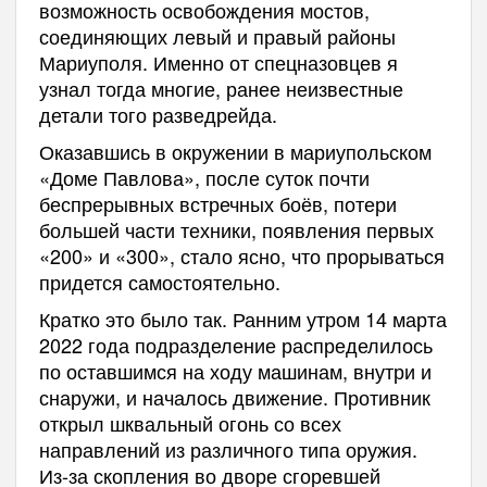
возможность освобождения мостов,
соединяющих левый и правый районы
Мариуполя. Именно от спецназовцев я
узнал тогда многие, ранее неизвестные
детали того разведрейда.
Оказавшись в окружении в мариупольском
«Доме Павлова», после суток почти
беспрерывных встречных боёв, потери
большей части техники, появления первых
«200» и «300», стало ясно, что прорываться
придется самостоятельно.
Кратко это было так. Ранним утром 14 марта
2022 года подразделение распределилось
по оставшимся на ходу машинам, внутри и
снаружи, и началось движение. Противник
открыл шквальный огонь со всех
направлений из различного типа оружия.
Из-за скопления во дворе сгоревшей