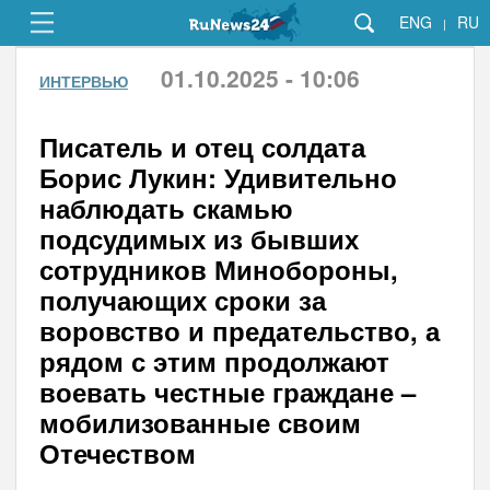
ENG
RU
|
01.10.2025 - 10:06
ИНТЕРВЬЮ
Писатель и отец солдата
Борис Лукин: Удивительно
наблюдать скамью
подсудимых из бывших
сотрудников Минобороны,
получающих сроки за
воровство и предательство, а
рядом с этим продолжают
воевать честные граждане –
мобилизованные своим
Отечеством