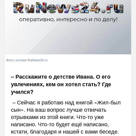
Фото: коллаж RuNews24.ru
– Расскажите о детстве Ивана. О его
увлечениях, кем он хотел стать? Где
учился?
– Сейчас я работаю над книгой «Жил-был
сын». На ваш вопрос лучше отвечать
отрывками из этой книги. Что-то уже
написано. Что-то будет ещё написано,
кстати, благодаря и нашей с вами беседе.