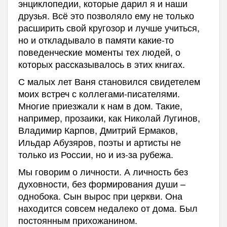
энциклопедии, которые дарил я и наши
друзья. Всё это позволяло ему не только
расширить свой кругозор и лучше учиться,
но и откладывало в памяти какие-то
поведенческие моменты тех людей, о
которых рассказывалось в этих книгах.
С малых лет Ваня становился свидетелем
моих встреч с коллегами-писателями.
Многие приезжали к нам в дом. Такие,
например, прозаики, как Николай Лугинов,
Владимир Карпов, Дмитрий Ермаков,
Ильдар Абузяров, поэты и артисты не
только из России, но и из-за рубежа.
Мы говорим о личности. А личность без
духовности, без формирования души –
однобока. Сын вырос при церкви. Она
находится совсем недалеко от дома. Был
постоянным прихожанином.