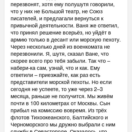
перезвонят, хотя ему полушутя говорили,
что у них не Большой театр, не Союз
писателей, и предлагали вернуться к
привычной деятельности. Ваня же ответил,
что принял решение всерьёз, но уйдёт в
армию только в десант или морскую пехоту.
Через несколько дней из военкомата не
перезвонили. Я, шутя, сказал Ване, что
скорее всего про тебя забыли. Так что –
набери-ка сам, узнай, что и как. Ему
ответили – приезжайте, как раз есть
представители морской пехоты. Но если
сегодня не успеете, то уже через 2–3
месяца, раньше не получится. Мы живём
почти в 100 километрах от Москвы. Сын
прибыл на комиссию вовремя. Из трёх
флотов Тихоокеанского, Балтийского и
Черноморского мы дружно выбрали с ним
службу в Севастополе. Оказалось, что