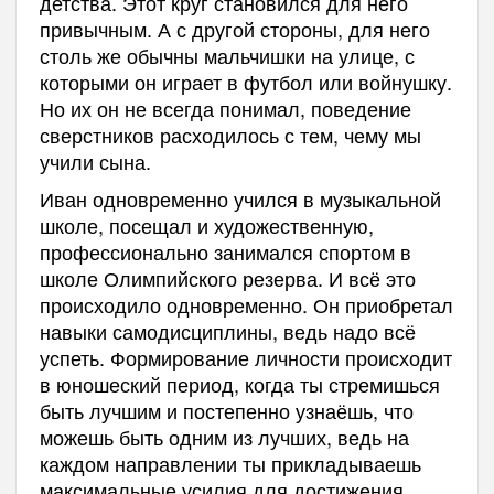
детства. Этот круг становился для него
привычным. А с другой стороны, для него
столь же обычны мальчишки на улице, с
которыми он играет в футбол или войнушку.
Но их он не всегда понимал, поведение
сверстников расходилось с тем, чему мы
учили сына.
Иван одновременно учился в музыкальной
школе, посещал и художественную,
профессионально занимался спортом в
школе Олимпийского резерва. И всё это
происходило одновременно. Он приобретал
навыки самодисциплины, ведь надо всё
успеть. Формирование личности происходит
в юношеский период, когда ты стремишься
быть лучшим и постепенно узнаёшь, что
можешь быть одним из лучших, ведь на
каждом направлении ты прикладываешь
максимальные усилия для достижения