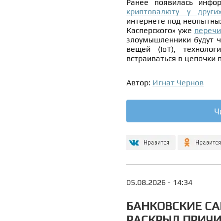
Ранее появилась инфо
криптовалюту у други
интернете под неопытны
Касперского» уже
перечи
злоумышленники будут ч
вещей (IoT), технолог
встраиваться в цепочки 
Автор:
Игнат Чернов
Ч
05.08.2026 - 14:34
БАНКОВСКИЕ СА
РАСКРЫЛ ПРИЧИ