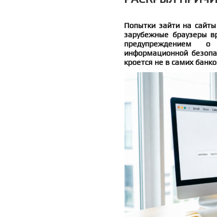
Попытки зайти на сайты
зарубежные браузеры вр
предупреждением о
информационной безопас
кроется не в самих банко