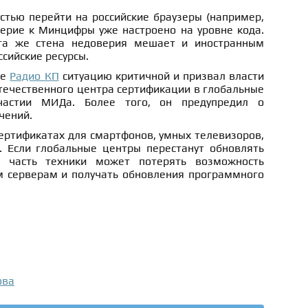
стью перейти на российские браузеры (например,
верие к Минцифры уже настроено на уровне кода.
эта же стена недоверия мешает и иностранным
ссийские ресурсы.
ре
Радио КП
ситуацию критичной и призвал власти
течественного центра сертификации в глобальные
частии МИДа. Более того, он предупредил о
чений.
сертификатах для смартфонов, умных телевизоров,
. Если глобальные центры перестанут обновлять
, часть техники может потерять возможность
 серверам и получать обновления программного
ова