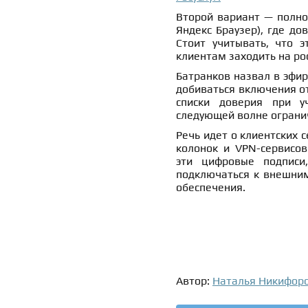
Второй вариант — полно
Яндекс Браузер), где до
Стоит учитывать, что 
клиентам заходить на ро
Батранков назвал в эфи
добиваться включения о
списки доверия при у
следующей волне ограни
Речь идет о клиентских 
колонок и VPN-сервисов
эти цифровые подписи
подключаться к внешним
обеспечения.
Автор:
Наталья Никифор