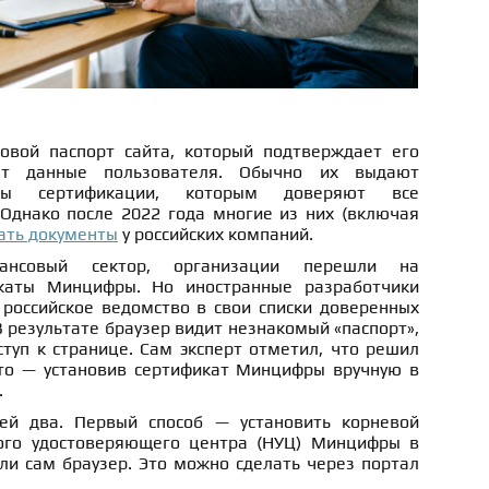
овой паспорт сайта, который подтверждает его
ет данные пользователя. Обычно их выдают
ры сертификации, которым доверяют все
Однако после 2022 года многие из них (включая
ать документы
у российских компаний.
ансовый сектор, организации перешли на
каты Минцифры. Но иностранные разработчики
российское ведомство в свои списки доверенных
 результате браузер видит незнакомый «паспорт»,
ступ к странице. Сам эксперт отметил, что решил
то — установив сертификат Минцифры вручную в
.
ей два. Первый способ — установить корневой
ого удостоверяющего центра (НУЦ) Минцифры в
ли сам браузер. Это можно сделать через портал