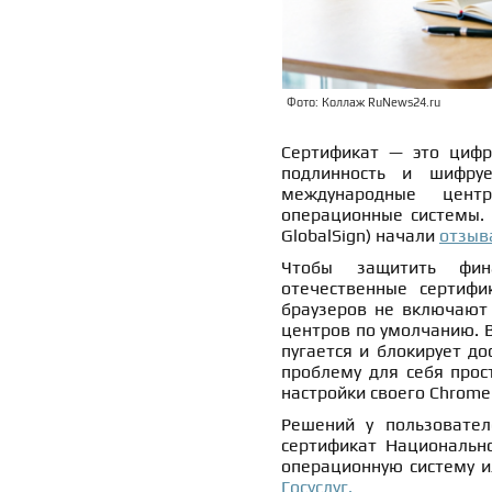
Фото: Коллаж RuNews24.ru
Сертификат — это цифр
подлинность и шифру
международные цент
операционные системы. 
GlobalSign) начали
отзыв
Чтобы защитить фин
отечественные сертифи
браузеров не включают 
центров по умолчанию. В
пугается и блокирует до
проблему для себя прос
настройки своего Chrome
Решений у пользовател
сертификат Национальн
операционную систему и
Госуслуг.