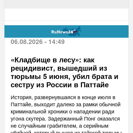
06.08.2026 - 14:49
«Кладбище в лесу»: как
рецидивист, вышедший из
тюрьмы 5 июня, убил брата и
сестру из России в Паттайе
История, развернувшаяся в конце июля в
Паттайе, выходит далеко за рамки обычной
криминальной хроники о нападении ради
угона скутера. Задержанный Понг оказался
не случайным грабителем, а серийным
убийцей, который вышел из тайской тюрьмы