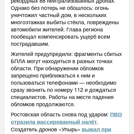
рекордных 88 нейтрализованных дронах.
Однако без потерь не обошлось: огонь
уничтожил частный дом, в нескольких
многоэтажках выбиты стёкла, повреждены
автомобили жителей. Глава региона
пообещал компенсировать ущерб всем
пострадавшим.
Жителей предупредили: фрагменты сбитых
БПЛА могут находиться в разных точках
области. При обнаружении обломков
запрещено приближаться к ним и
пользоваться телефонами — необходимо
сразу звонить по номеру 112 и дождаться
специалистов. Работы на месте падения
обломков продолжаются.
Ростовская область снова под ударом:
ПВО
.
отразила массированный налёт
Создатель дронов «Упырь»
выжил при