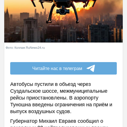
Фото: Коллаж RuNews24.ru
Читайте нас в телеграм
Автобусы пустили в объезд через
Суздальское шоссе, межмуниципальные
рейсы приостановлены. В аэропорту
Туношна введены ограничения на приём и
выпуск воздушных судов.
Губернатор Михаил Евраев сообщил о