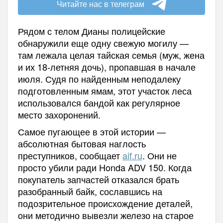
Читайте нас в телеграм
Рядом с телом Дианы полицейские
обнаружили еще одну свежую могилу —
там лежала целая тайская семья (муж, жена
и их 18-летняя дочь), пропавшая в начале
июля. Судя по найденным неподалеку
подготовленным ямам, этот участок леса
использовался бандой как регулярное
место захоронений.
Самое пугающее в этой истории —
абсолютная бытовая наглость
преступников, сообщает
aif.ru
. Они не
просто убили ради Honda ADV 150. Когда
покупатель запчастей отказался брать
разобранный байк, сославшись на
подозрительное происхождение деталей,
они методично вывезли железо на старое