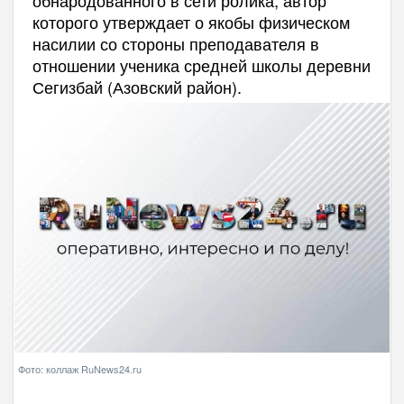
обнародованного в сети ролика, автор
которого утверждает о якобы физическом
насилии со стороны преподавателя в
отношении ученика средней школы деревни
Сегизбай (Азовский район).
Фото: коллаж RuNews24.ru