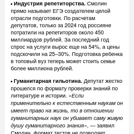
Смолин
Индустрия репетиторства.
прямо называет ЕГЭ создателем целой
отрасли подготовки. По расчетам
депутатов, только за 2024 год россияне
потратили на репетиторов около 450
миллиардов рублей. За последний год
спрос на услуги вырос еще на 54%, а цены
подскочили на 25–30%. Подготовка ребенка
в топовый вуз теперь может стоить семье
более миллиона рублей.
Депутат жестко
Гуманитарная гильотина.
прошелся по формату проверки знаний по
литературе и истории.
«Если
применительно к естественным наукам он
имеет право на жизнь, то в отношении
гуманитарных наук он убивает саму живую
, — заявил
душу гуманитарного знания»
Смолин. Формат тестов не позволяет