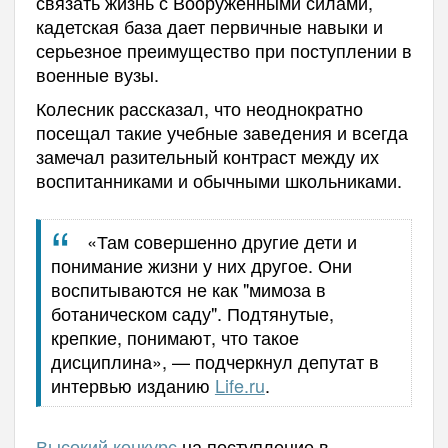
связать жизнь с Вооружёнными силами,
кадетская база дает первичные навыки и
серьезное преимущество при поступлении в
военные вузы.
Колесник рассказал, что неоднократно
посещал такие учебные заведения и всегда
замечал разительный контраст между их
воспитанниками и обычными школьниками.
«Там совершенно другие дети и
понимание жизни у них другое. Они
воспитываются не как "мимоза в
ботаническом саду". Подтянутые,
крепкие, понимают, что такое
дисциплина», — подчеркнул депутат в
интервью изданию
Life.ru
.
Высокий конкурс
на поступление в