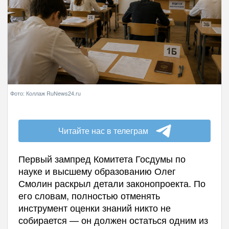
Фото: Коллаж RuNews24.ru
Читайте нас в телеграм
Первый зампред Комитета Госдумы по
науке и высшему образованию Олег
Смолин раскрыл детали законопроекта. По
его словам, полностью отменять
инструмент оценки знаний никто не
собирается — он должен остаться одним из