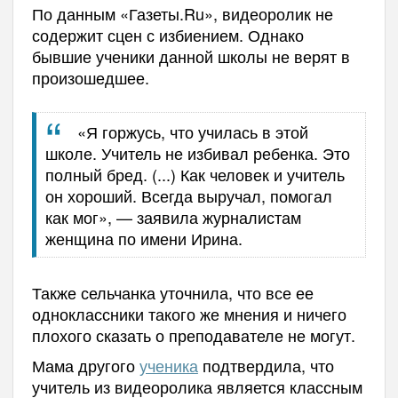
По данным «Газеты.Ru», видеоролик не
содержит сцен с избиением. Однако
бывшие ученики данной школы не верят в
произошедшее.
«Я горжусь, что училась в этой
школе. Учитель не избивал ребенка. Это
полный бред. (...) Как человек и учитель
он хороший. Всегда выручал, помогал
как мог
», — заявила журналистам
женщина по имени Ирина.
Также сельчанка уточнила, что все ее
одноклассники такого же мнения и ничего
плохого сказать о преподавателе не могут.
Мама другого
ученика
подтвердила, что
учитель из видеоролика является классным