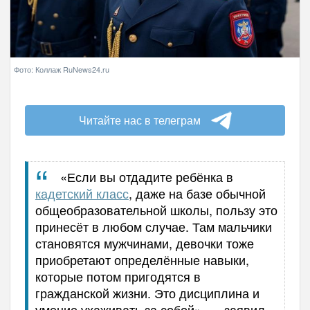
Фото: Коллаж RuNews24.ru
Читайте нас в телеграм
«Если вы отдадите ребёнка в
кадетский класс
, даже на базе обычной
общеобразовательной школы, пользу это
принесёт в любом случае. Там мальчики
становятся мужчинами, девочки тоже
приобретают определённые навыки,
которые потом пригодятся в
гражданской жизни. Это дисциплина и
умение ухаживать за собой», — заявил