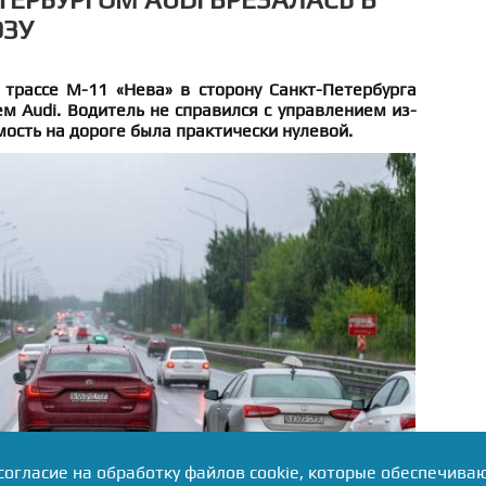
ОЗУ
 трассе М-11 «Нева» в сторону Санкт-Петербурга
м Audi. Водитель не справился с управлением из-
мость на дороге была практически нулевой.
согласие на обработку файлов cookie, которые обеспечива