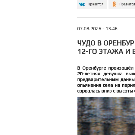
07.08.2026 - 13:46
ЧУДО В ОРЕНБУР
12-ГО ЭТАЖА И
В Оренбурге произошёл 
20-летняя девушка выж
предварительным данным
опьянения села на пери
сорвалась вниз с высоты 