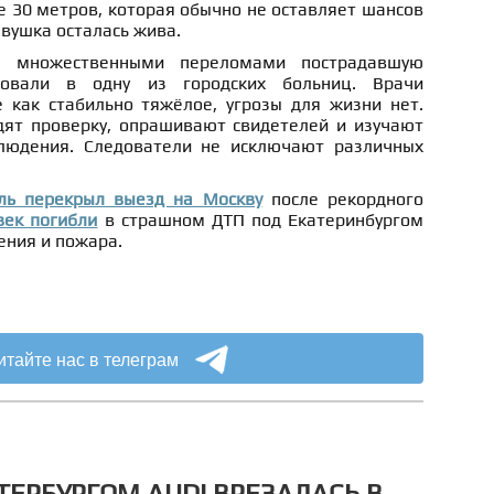
е 30 метров, которая обычно не оставляет шансов
вушка осталась жива.
, множественными переломами пострадавшую
ировали в одну из городских больниц. Врачи
 как стабильно тяжёлое, угрозы для жизни нет.
ят проверку, опрашивают свидетелей и изучают
людения. Следователи не исключают различных
ль перекрыл выезд на Москву
после рекордного
век погибли
в страшном ДТП под Екатеринбургом
ения и пожара.
итайте нас в телеграм
ТЕРБУРГОМ AUDI ВРЕЗАЛАСЬ В