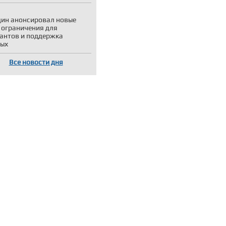
ин анонсировал новые
 ограничения для
антов и поддержка
ных
Все новости дня