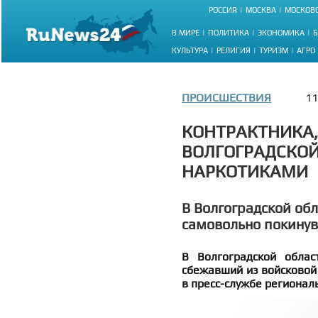
РОССИЯ
МОСКВА
МОСКОВС
В МИРЕ
ПОЛИТИКА
ЭКОНОМИКА
Б
КУЛЬТУРА
РЕЛИГИЯ
ТУРИЗМ
АГРО
ПРОИСШЕСТВИЯ
11
КОНТРАКТНИКА,
ВОЛГОГРАДСКОЙ
НАРКОТИКАМИ
В Волгоградской об
самовольно покинув
В Волгоградской облас
сбежавший из войсковой 
в пресс-службе регионал