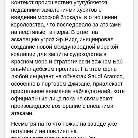
Контекст происшествия усугубляется
недавними заявлениями хуситов о
введении морской блокады в отношении
королевства, что последовало за атаками
на нефтяные танкеры. В ответ на
эскалацию угроз Эр-Рияд инициировал
создание новой международной морской
коалиции для защиты судоходства в
Красном море и стратегически важном Баб-
эль-Мандебском проливе. На этом фоне
любой инцидент на объектах Saudi Aramco,
особенно в портовом Джизане, привлекает
пристальное внимание наблюдателей, хотя
официальные лица пока не связывают
произошедшее возгорание с внешними
атаками.
Несмотря на то что пожар на заводе уже
потушен и не повлиял на