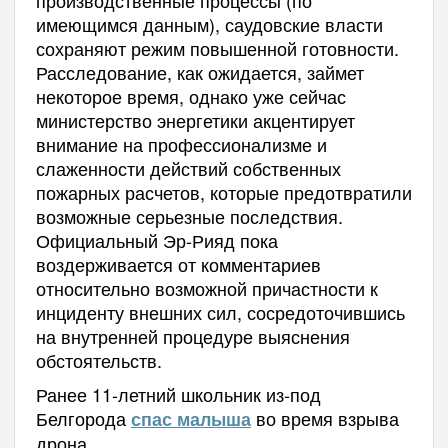
производственные процессы (по
имеющимся данным), саудовские власти
сохраняют режим повышенной готовности.
Расследование, как ожидается, займет
некоторое время, однако уже сейчас
министерство энергетики акцентирует
внимание на профессионализме и
слаженности действий собственных
пожарных расчетов, которые предотвратили
возможные серьезные последствия.
Официальный Эр-Рияд пока
воздерживается от комментариев
относительно возможной причастности к
инциденту внешних сил, сосредоточившись
на внутренней процедуре выяснения
обстоятельств.
Ранее 11-летний школьник из-под
Белгорода
во время взрыва
спас малыша
дрона.