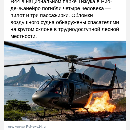
R44 в национальном парке Тижука в Рио-
де-Жанейро погибли четыре человека —
пилот и три пассажирки. Обломки
воздушного судна обнаружены спасателями
на крутом склоне в труднодоступной лесной
местности.
Фото: коллаж RuNews24.ru