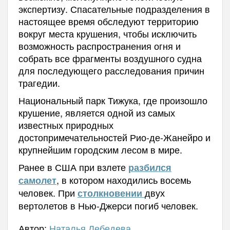
экспертизу. Спасательные подразделения в
настоящее время обследуют территорию
вокруг места крушения, чтобы исключить
возможность распространения огня и
собрать все фрагменты воздушного судна
для последующего расследования причин
трагедии.
Национальный парк Тижука, где произошло
крушение, является одной из самых
известных природных
достопримечательностей Рио-де-Жанейро и
крупнейшим городским лесом в мире.
Ранее в США при взлете
разбился
, в котором находились восемь
самолет
человек.
П
ри
двух
столкновении
вертолетов в Нью-Джерси погиб человек.
Автор:
Наталья Лебедева