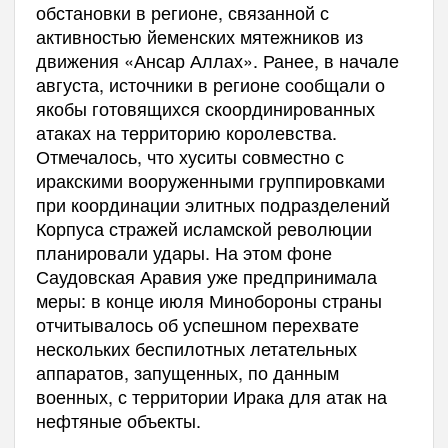
обстановки в регионе, связанной с
активностью йеменских мятежников из
движения «Ансар Аллах». Ранее, в начале
августа, источники в регионе сообщали о
якобы готовящихся скоординированных
атаках на территорию королевства.
Отмечалось, что хуситы совместно с
иракскими вооруженными группировками
при координации элитных подразделений
Корпуса стражей исламской революции
планировали удары. На этом фоне
Саудовская Аравия уже предпринимала
меры: в конце июля Минобороны страны
отчитывалось об успешном перехвате
нескольких беспилотных летательных
аппаратов, запущенных, по данным
военных, с территории Ирака для атак на
нефтяные объекты.