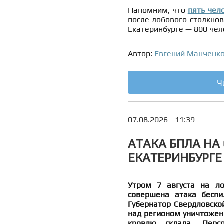
Напомним, что
пять чел
после лобового столкно
Екатеринбурге — 800 чел
Автор:
Евгений Манченк
Ч
07.08.2026 - 11:39
АТАКА БПЛА НА 
ЕКАТЕРИНБУРГЕ
Утром 7 августа на лог
совершена атака беспи
Губернатор Свердловско
над регионом уничтожены
кровлю склада. Перс