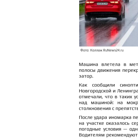
Фото: Коллаж RuNews24.ru
Машина влетела в мет
полосы движения перекр
затор.
Как сообщили синопт
Новгородской и Ленингр
отмечали, что в таких 
над машиной: на мокр
столкновения с препятст
После удара иномарка пе
на участке оказалось се
погодные условия — одн
Водителям рекомендуют 