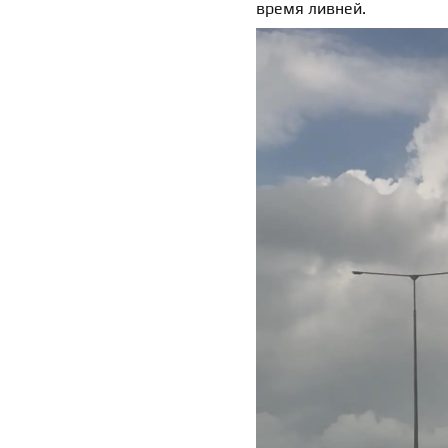
время ливней.