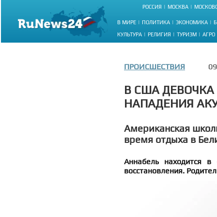
РОССИЯ
МОСКВА
МОСКОВС
В МИРЕ
ПОЛИТИКА
ЭКОНОМИКА
Б
КУЛЬТУРА
РЕЛИГИЯ
ТУРИЗМ
АГРО
ПРОИСШЕСТВИЯ
09
В США ДЕВОЧКА
НАПАДЕНИЯ АКУ
Американская школ
время отдыха в Бел
Аннабель находится в 
восстановления. Родител