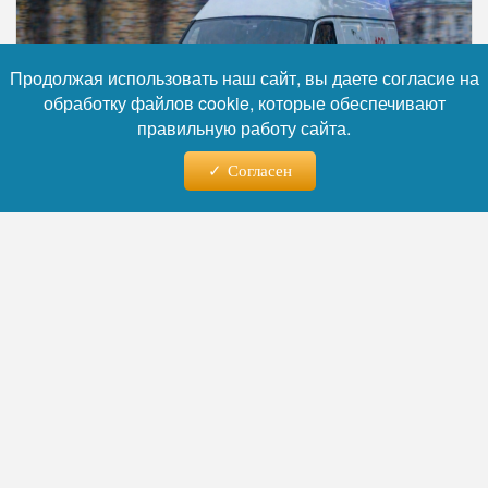
Продолжая использовать наш сайт, вы даете согласие на
обработку файлов cookie, которые обеспечивают
правильную работу сайта.
Согласен
Фото: коллаж RuNews24.ru
Читайте нас в телеграм
Инцидент произошёл в одном из
многоквартирных домов Ленинского района
Оренбурга. В отдел полиции №5 МУ МВД
России «Оренбургское» поступило