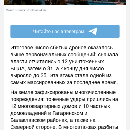
Фото: Коллаж RuNews24.ru
Читайте нас в телеграм
Итоговое число сбитых дронов оказалось
выше первоначальных сообщений: сначала
власти отчитались о 12 уничтоженных
БПЛА, затем о 31, а к концу дня число
выросло до 35. Эта атака стала одной из
самых массированных за последнее время.
На земле зафиксированы многочисленные
повреждения: точечные удары пришлись на
12 многоквартирных домов и 10 частных
домовладений в Гагаринском и
Балаклавском районах, а также на
Северной стороне. В многоэтажках разбиты