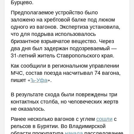
Бурцево.
Предполагаемое устройство было
заложено на хребтовой балке под люком
одного из вагонов. Экспертиза установила,
что для подрыва использовалось
бризантное взрывчатое вещество. Через
два дня был задержан подозреваемый —
31-летний житель Ставропольского края.
Как сообщили в региональном управлении
МЧС, состав поезда насчитывал 74 вагона,
пишет «
Ъ-Уфа
».
В результате схода были повреждены три
контактных столба, но человеческих жертв
не оказалось.
Ранее несколько вагонов с углем
сошли
с
рельсов в Бурятии. Во Владимирской
области
прокуратура
начала
расследование