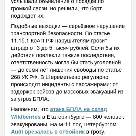
услышали объявление о посадке по
громкой связи, но решили, что борт
подождёт их.
Подобные выходки — серьёзное нарушение
транспортной безопасности. По статье
11.15.1 КоАП РФ нарушителям грозит
штраф от 3 до 5 тысяч рублей. Если бы их
действия повлекли тяжкие последствия,
ответственность могла бы стать уголовной
— до семи лет лишения свободы по статье
268 УК РФ. В Шереметьево регулярно
происходят инциденты с пассажирами: от
задержек рейсов до массовых эвакуаций из-
за угроз БПЛА.
Напомним, что
атака БПЛА на склад
в Екатеринбурге — 800 человек
Wildberries
эвакуированы. На М-11 под Петербургом
в грозу.
Audi врезалась в отбойник