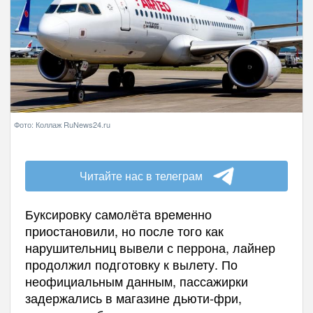
Фото: Коллаж RuNews24.ru
Читайте нас в телеграм
Буксировку самолёта временно
приостановили, но после того как
нарушительниц вывели с перрона, лайнер
продолжил подготовку к вылету. По
неофициальным данным, пассажирки
задержались в магазине дьюти-фри,