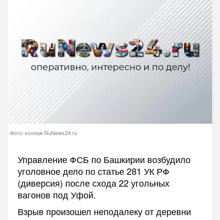
Фото: коллаж RuNews24.ru
Управление ФСБ по Башкирии возбудило
уголовное дело по статье 281 УК РФ
(диверсия) после схода 22 угольных
вагонов под Уфой.
Взрыв произошел неподалеку от деревни