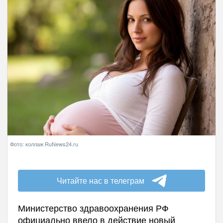
Фото: коллаж RuNews24.ru
Читайте нас в телеграм
Министерство здравоохранения РФ
официально ввело в действие новый