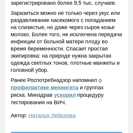
зарегистрировано более 9,5 тыс. случаев.
Заразиться можно не только через укус или
раздавливание насекомого с попаданием
на слизистые, но даже через сырое козье
молоко. Более того, не исключена передача
инфекции от больной матери плоду во
время беременности. Спасает простая
экипировка: на природе нужна закрытая
одежда светлых тонов, плотные манжеты и
головной убор.
Ранее Роспотребнадзор напомнил
о
и группах
профилактике менингита
риска.
Минздрав
процедуру
ускорил
тестирования на ВИЧ.
Автор:
Наталья Лебедева