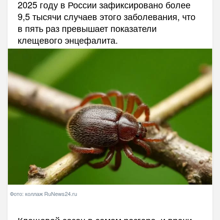
2025 году в России зафиксировано более
9,5 тысячи случаев этого заболевания, что
в пять раз превышает показатели
клещевого энцефалита.
Фото: коллаж RuNews24.ru
Клещевой сезон в самом разгаре, и врачи