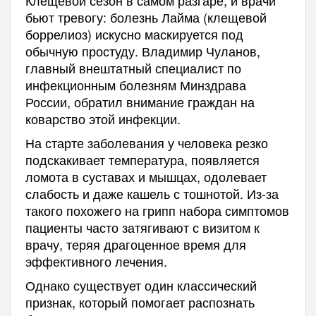
бьют тревогу: болезнь Лайма (клещевой
боррелиоз) искусно маскируется под
обычную простуду. Владимир Чуланов,
главный внештатный специалист по
инфекционным болезням Минздрава
России, обратил внимание граждан на
коварство этой инфекции.
На старте заболевания у человека резко
подскакивает температура, появляется
ломота в суставах и мышцах, одолевает
слабость и даже кашель с тошнотой. Из-за
такого похожего на грипп набора симптомов
пациенты часто затягивают с визитом к
врачу, теряя драгоценное время для
эффективного лечения.
Однако существует один классический
признак, который помогает распознать