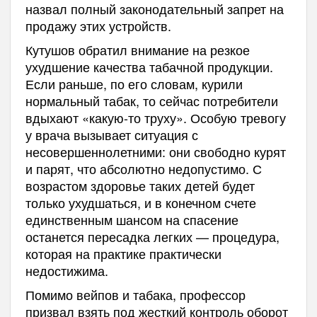
назвал полный законодательный запрет на
продажу этих устройств.
Кутушов обратил внимание на резкое
ухудшение качества табачной продукции.
Если раньше, по его словам, курили
нормальный табак, то сейчас потребители
вдыхают «какую-то труху». Особую тревогу
у врача вызывает ситуация с
несовершеннолетними: они свободно курят
и парят, что абсолютно недопустимо. С
возрастом здоровье таких детей будет
только ухудшаться, и в конечном счете
единственным шансом на спасение
останется пересадка легких — процедура,
которая на практике практически
недостижима.
Помимо вейпов и табака, профессор
призвал взять под жесткий контроль оборот