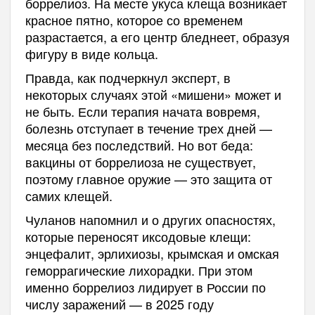
боррелиоз. На месте укуса клеща возникает
красное пятно, которое со временем
разрастается, а его центр бледнеет, образуя
фигуру в виде кольца.
Правда, как подчеркнул эксперт, в
некоторых случаях этой «мишени» может и
не быть. Если терапия начата вовремя,
болезнь отступает в течение трех дней —
месяца без последствий. Но вот беда:
вакцины от боррелиоза не существует,
поэтому главное оружие — это защита от
самих клещей.
Чуланов напомнил и о других опасностях,
которые переносят иксодовые клещи:
энцефалит, эрлихиозы, крымская и омская
геморрагические лихорадки. При этом
именно боррелиоз лидирует в России по
числу заражений — в 2025 году