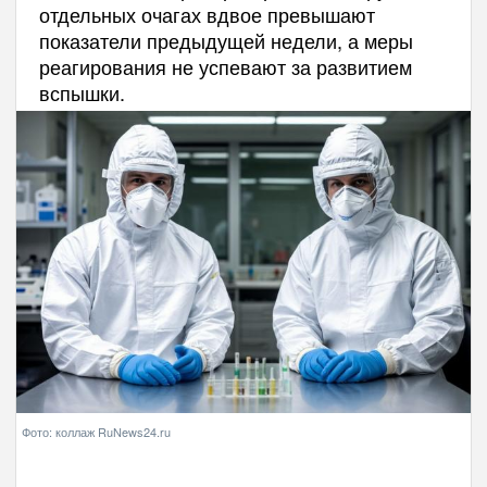
отдельных очагах вдвое превышают
показатели предыдущей недели, а меры
реагирования не успевают за развитием
вспышки.
Фото: коллаж RuNews24.ru