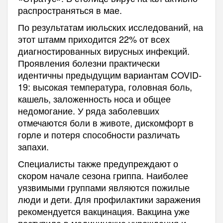
распространяться в мае.
По результатам июльских исследований, на
этот штамм приходится 22% от всех
диагностированных вирусных инфекций.
Проявления болезни практически
идентичны предыдущим вариантам COVID-
19: высокая температура, головная боль,
кашель, заложенность носа и общее
недомогание. У ряда заболевших
отмечаются боли в животе, дискомфорт в
горле и потеря способности различать
запахи.
Специалисты также предупреждают о
скором начале сезона гриппа. Наиболее
уязвимыми группами являются пожилые
люди и дети. Для профилактики заражения
рекомендуется вакцинация. Вакцина уже
поступила в медицинские учреждения и