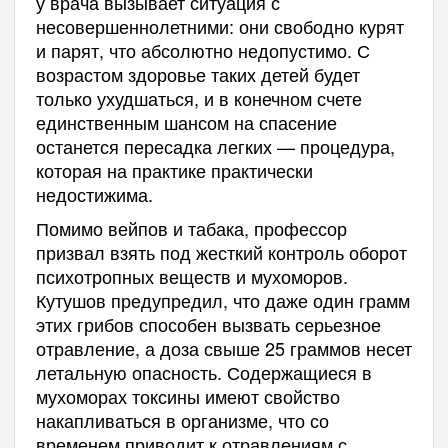
у врача вызывает ситуация с
несовершеннолетними: они свободно курят
и парят, что абсолютно недопустимо. С
возрастом здоровье таких детей будет
только ухудшаться, и в конечном счете
единственным шансом на спасение
останется пересадка легких — процедура,
которая на практике практически
недостижима.
Помимо вейпов и табака, профессор
призвал взять под жесткий контроль оборот
психотропных веществ и мухоморов.
Кутушов предупредил, что даже один грамм
этих грибов способен вызвать серьезное
отравление, а доза свыше 25 граммов несет
летальную опасность. Содержащиеся в
мухоморах токсины имеют свойство
накапливаться в организме, что со
временем приводит к отравлениям с