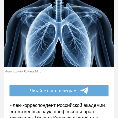
Фото: коллаж RuNews24.ru
Читайте нас в телеграм
Член-корреспондент Российской академии
естественных наук, профессор и врач-
токсиколог Михаил Кутушов выступил с