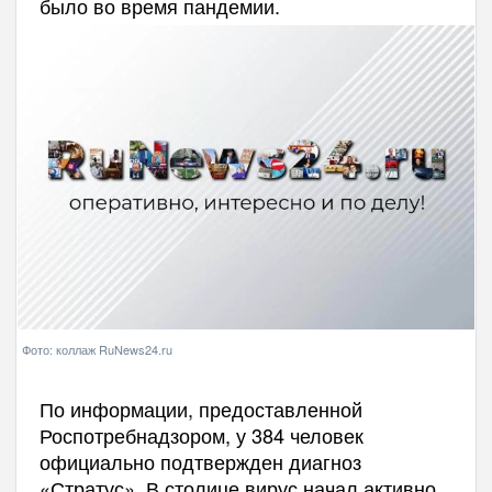
было во время пандемии.
Фото: коллаж RuNews24.ru
По информации, предоставленной
Роспотребнадзором, у 384 человек
официально подтвержден диагноз
«Стратус». В столице вирус начал активно