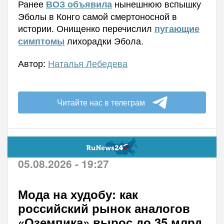
Ранее
нынешнюю вспышку
ВОЗ объявила
Эболы в Конго самой смертоносной в
истории.
Онищенко перечислил
пугающие
лихорадки Эбола.
симптомы
Автор:
Наталья Лебедева
Читайте нас в телеграм
05.08.2026 - 19:27
Мода на худобу: как
российский рынок аналогов
«Оземпика» вырос до 35 млрд