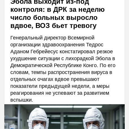
Эбола выходит из-под
контроля: в ДРК за неделю
число больных выросло
вдвое, ВОЗ бьет тревогу
Генеральный директор Всемирной
организации здравоохранения Тедрос
Аданом Гебрейесус констатировал резкое
ухудшение ситуации с лихорадкой Эбола в
Демократической Республике Конго. По его
словам, темпы распространения вируса в
отдельных очагах вдвое превышают
показатели предыдущей недели, а меры
реагирования не успевают за развитием
вспышки.