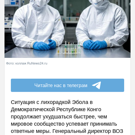
Фото: коллаж RuNews24.ru
Читайте нас в телеграм
Ситуация с лихорадкой Эбола в
Демократической Республике Конго
продолжает ухудшаться быстрее, чем
мировое сообщество успевает принимать
ответные меры. Генеральный директор ВОЗ