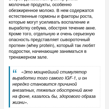
молочные продукты, особенно
обезжиренное молоко. В нем содержатся
естественные гормоны и факторы роста,
которые могут усиливать воспаление и
выработку себума, обостряя течение акне.
Кроме того, отдельную и очень серьезную
опасность представляет сывороточный
протеин (whey protein), который так любят
подростки, начинающие заниматься в
тренажерном зале.
«Это мощнейший стимулятор
выработки того самого IGF-1, и он
нередко становится причиной
внезапных, тяжелых обострений акне
на фоне, казалось бы, здорового образа
жизни».