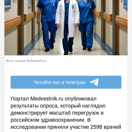
Фото: коллаж RuNews24.ru
Читайте нас в телеграм
Портал Medvestnik.ru опубликовал
результаты опроса, который наглядно
демонстрирует масштаб перегрузок в
российском здравоохранении. В
исследовании приняли участие 2598 врачей