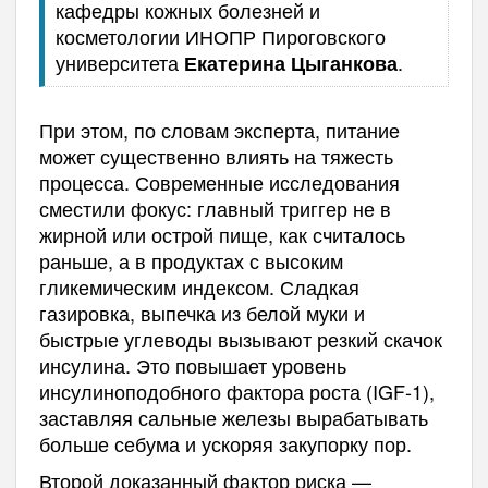
кафедры кожных болезней и
косметологии ИНОПР Пироговского
университета
.
Екатерина Цыганкова
При этом, по словам эксперта, питание
может существенно влиять на тяжесть
процесса. Современные исследования
сместили фокус: главный триггер не в
жирной или острой пище, как считалось
раньше, а в продуктах с высоким
гликемическим индексом. Сладкая
газировка, выпечка из белой муки и
быстрые углеводы вызывают резкий скачок
инсулина. Это повышает уровень
инсулиноподобного фактора роста (IGF-1),
заставляя сальные железы вырабатывать
больше себума и ускоряя закупорку пор.
Второй доказанный фактор риска —