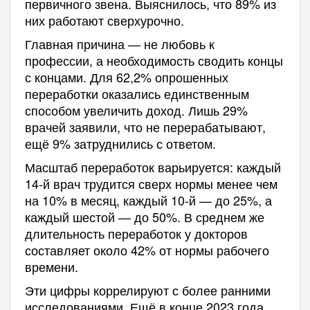
первичного звена. Выяснилось, что 89% из
них работают сверхурочно.
Главная причина — не любовь к
профессии, а необходимость сводить концы
с концами. Для 62,2% опрошенных
переработки оказались единственным
способом увеличить доход. Лишь 29%
врачей заявили, что не перерабатывают,
ещё 9% затруднились с ответом.
Масштаб переработок варьируется: каждый
14-й врач трудится сверх нормы менее чем
на 10% в месяц, каждый 10-й — до 25%, а
каждый шестой — до 50%. В среднем же
длительность переработок у докторов
составляет около 42% от нормы рабочего
времени.
Эти цифры коррелируют с более ранними
исследованиями. Ещё в конце 2023 года