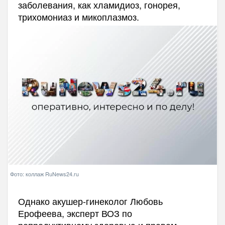
заболевания, как хламидиоз, гонорея,
трихомониаз и микоплазмоз.
Фото: коллаж RuNews24.ru
Однако акушер-гинеколог Любовь
Ерофеева, эксперт ВОЗ по
репродуктивному здоровью и правам,