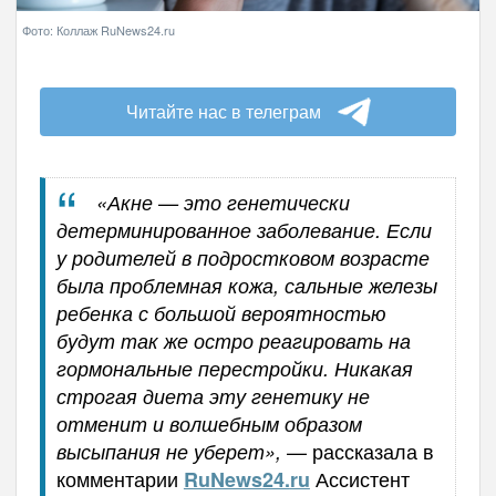
Фото: Коллаж RuNews24.ru
Читайте нас в телеграм
«Акне — это генетически
детерминированное заболевание. Если
у родителей в подростковом возрасте
была проблемная кожа, сальные железы
ребенка с большой вероятностью
будут так же остро реагировать на
гормональные перестройки. Никакая
строгая диета эту генетику не
отменит и волшебным образом
— рассказала в
высыпания не уберет»,
комментарии
Ассистент
RuNews
24.
ru