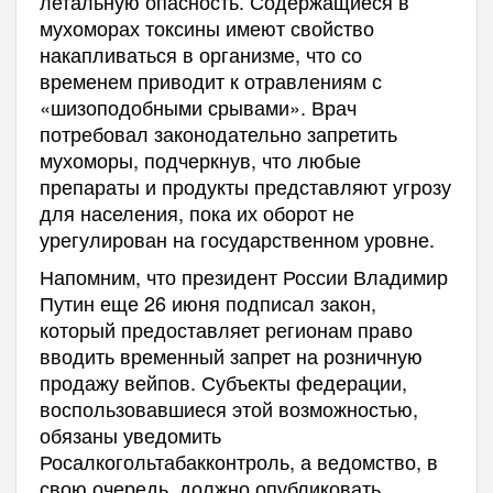
летальную опасность. Содержащиеся в
мухоморах токсины имеют свойство
накапливаться в организме, что со
временем приводит к отравлениям с
«шизоподобными срывами». Врач
потребовал законодательно запретить
мухоморы, подчеркнув, что любые
препараты и продукты представляют угрозу
для населения, пока их оборот не
урегулирован на государственном уровне.
Напомним, что президент России Владимир
Путин еще 26 июня подписал закон,
который предоставляет регионам право
вводить временный запрет на розничную
продажу вейпов. Субъекты федерации,
воспользовавшиеся этой возможностью,
обязаны уведомить
Росалкогольтабакконтроль, а ведомство, в
свою очередь, должно опубликовать