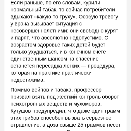
Если раньше, по его словам, курили
нормальный табак, то сейчас потребители
вдыхают «какую-то труху». Особую тревогу
у врача вызывает ситуация с
несовершеннолетними: они свободно курят
и парят, что абсолютно недопустимо. С
возрастом здоровье таких детей будет
только ухудшаться, и в конечном счете
единственным шансом на спасение
останется пересадка легких — процедура,
которая на практике практически
недостижима.
Помимо вейпов и табака, профессор
призвал взять под жесткий контроль оборот
психотропных веществ и мухоморов.
Кутушов предупредил, что даже один грамм
этих грибов способен вызвать серьезное
отравление, а доза свыше 25 граммов несет