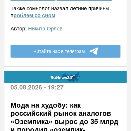
Также сомнолог назвал летние причины
п
.
роблем со сном
Автор:
Никита Орлов
Читайте нас в телеграм
05.08.2026 - 19:27
Мода на худобу: как
российский рынок аналогов
«Оземпика» вырос до 35 млрд
и породил «оземпик-