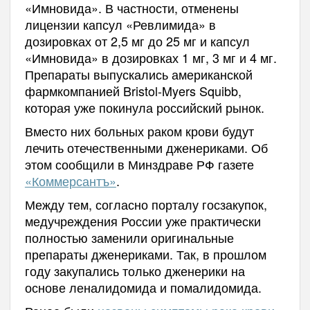
«Имновида». В частности, отменены
лицензии капсул «Ревлимида» в
дозировках от 2,5 мг до 25 мг и капсул
«Имновида» в дозировках 1 мг, 3 мг и 4 мг.
Препараты выпускались американской
фармкомпанией Bristol-Myers Squibb,
которая уже покинула российский рынок.
Вместо них больных раком крови будут
лечить отечественными дженериками. Об
этом сообщили в Минздраве РФ газете
«Коммерсантъ»
.
Между тем, согласно порталу госзакупок,
медучреждения России уже практически
полностью заменили оригинальные
препараты дженериками. Так, в прошлом
году закупались только дженерики на
основе леналидомида и помалидомида.