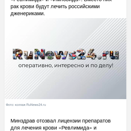
рак крови будут лечить российскими
дженериками.
Фото: коллаж RuNews24.ru
Минздрав отозвал лицензии препаратов
для лечения крови «Ревлимида» и