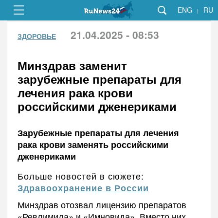
ENG
RU
|
21.04.2025 - 08:53
ЗДОРОВЬЕ
Минздрав заменит
зарубежные препараты для
лечения рака крови
российскими дженериками
Зарубежные препараты для лечения
рака крови заменять российскими
дженериками
Больше новостей в сюжете:
Здравоохранение в России
Минздрав отозвал лицензию препаратов
«Ревлимида» и «Имновида». Вместо них