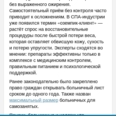
без выраженного ожирения.
Самостоятельный приём без контроля часто
приводит к осложнениям. В СПА-индустрии
уже появился термин «оземпик-клиент» —
растёт спрос на восстановительные
процедуры после быстрой потери веса,
которая оставляет обвисшую кожу, сухость
и потерю упругости. Эксперты сходятся во
мнении: препараты эффективны только в
комплексе с медицинским контролем,
правильным питанием и психологической
поддержкой.
Ранее законодательно было закреплено
право граждан открывать больничный лист
сроком до одного года. Также назван
максимальный размер
больничных для
самозанятых.
Пенсии, больничные и налоги: что