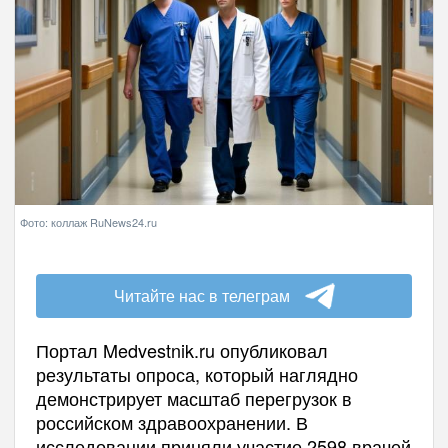
Фото: коллаж RuNews24.ru
Читайте нас в телеграм
Портал Medvestnik.ru опубликовал
результаты опроса, который наглядно
демонстрирует масштаб перегрузок в
российском здравоохранении. В
исследовании приняли участие 2598 врачей