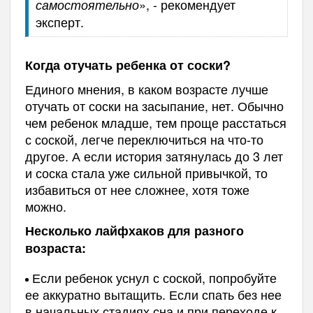
», - рекомендует
самостоятельно
эксперт.
Когда отучать ребенка от соски?
Единого мнения, в каком возрасте лучше
отучать от соски на засыпание, нет. Обычно
чем ребенок младше, тем проще расстаться
с соской, легче переключиться на что-то
другое. А если история затянулась до 3 лет
и соска стала уже сильной привычкой, то
избавиться от нее сложнее, хотя тоже
можно.
Несколько лайфхаков для разного
возраста:
Если ребенок уснул с соской, попробуйте
ее аккуратно вытащить. Если спать без нее
в начальных стадиях сна и при переходе к