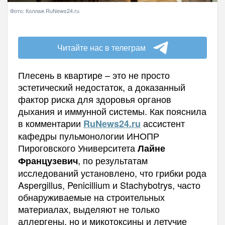
Фото: Коллаж RuNews24.ru
Читайте нас в телеграм
Плесень в квартире – это не просто
эстетический недостаток, а доказанный
фактор риска для здоровья органов
дыхания и иммунной системы. Как пояснила
в комментарии
ассистент
RuNews
24.
ru
кафедры пульмонологии ИНОПР
Пироговского Университета
Лайне
, по результатам
Французевич
исследований установлено, что грибки рода
Aspergillus, Penicillium и Stachybotrys, часто
обнаруживаемые на строительных
материалах, выделяют не только
аллергены, но и микотоксины и летучие