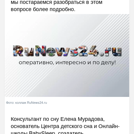
мы постараемся разобраться в этом
вопросе более подробно.
Фото: коллаж RuNews24.ru
Консультант по сну Елена Мурадова,
основатель Центра детского сна и Онлайн-
школы BabySleep, создатель