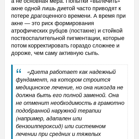
а не основная мера. Попытки «вылечить»
акне одной лишь диетой часто приводят к
потере драгоценного времени. А время при
акне — это риск формирования
атрофических рубцов (постакне) и стойкой
поствоспалительной пигментации, которые
потом корректировать гораздо сложнее и
дороже, чем саму активную сыпь.
«Диета работает как надежный
фундамент, на котором строится
медицинское лечение, но она никогда не
должна быть его полной заменой. Она
не отменит необходимость в грамотно
подобранной наружной терапии
(например, адапален или
бензоилпероксид) или системном
лечении при средних и тяжелых