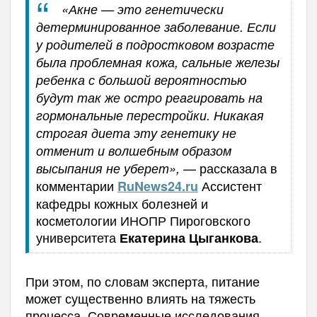
«Акне — это генетически
детерминированное заболевание. Если
у родителей в подростковом возрасте
была проблемная кожа, сальные железы
ребенка с большой вероятностью
будут так же остро реагировать на
гормональные перестройки. Никакая
строгая диета эту генетику не
отменит и волшебным образом
— рассказала в
высыпания не уберет»,
комментарии
Ассистент
RuNews
24.
ru
кафедры кожных болезней и
косметологии ИНОПР Пироговского
университета
.
Екатерина Цыганкова
При этом, по словам эксперта, питание
может существенно влиять на тяжесть
процесса. Современные исследования