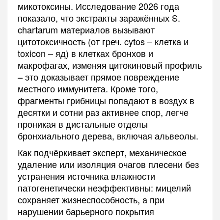
микотоксины. Исследование 2026 года
показало, что экстракты заражённых S.
chartarum материалов вызывают
цитотоксичность (от греч. cytos – клетка и
toxicon – яд) в клетках бронхов и
макрофагах, изменяя цитокиновый профиль
– это доказывает прямое повреждение
местного иммунитета. Кроме того,
фрагменты грибницы попадают в воздух в
десятки и сотни раз активнее спор, легче
проникая в дистальные отделы
бронхиального дерева, включая альвеолы.
Как подчёркивает эксперт, механическое
удаление или изоляция очагов плесени без
устранения источника влажности
патогенетически неэффективны: мицелий
сохраняет жизнеспособность, а при
нарушении барьерного покрытия