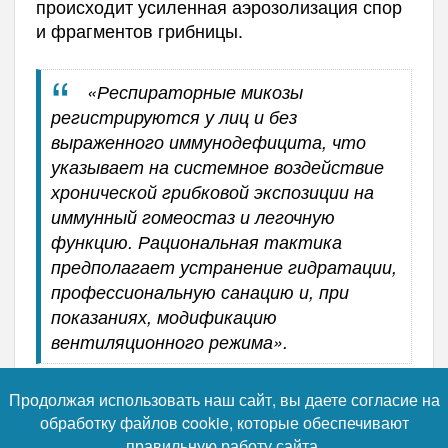
происходит усиленная аэрозолизация спор
и фрагментов грибницы.
«Респираторные микозы
регистрируются у лиц и без
выраженного иммунодефицита, что
указывает на системное воздействие
хронической грибковой экспозиции на
иммунный гомеостаз и легочную
функцию. Рациональная тактика
предполагает устранение гидратации,
профессиональную санацию и, при
показаниях, модификацию
вентиляционного режима».
Продолжая использовать наш сайт, вы даете согласие на
Автор:
Павел Климов
обработку файлов cookie, которые обеспечивают
правильную работу сайта.