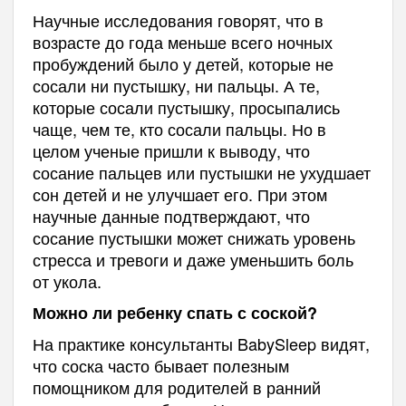
Научные исследования говорят, что в
возрасте до года меньше всего ночных
пробуждений было у детей, которые не
сосали ни пустышку, ни пальцы. А те,
которые сосали пустышку, просыпались
чаще, чем те, кто сосали пальцы. Но в
целом ученые пришли к выводу, что
сосание пальцев или пустышки не ухудшает
сон детей и не улучшает его. При этом
научные данные подтверждают, что
сосание пустышки может снижать уровень
стресса и тревоги и даже уменьшить боль
от укола.
Можно ли ребенку спать с соской?
На практике консультанты BabySleep видят,
что соска часто бывает полезным
помощником для родителей в ранний