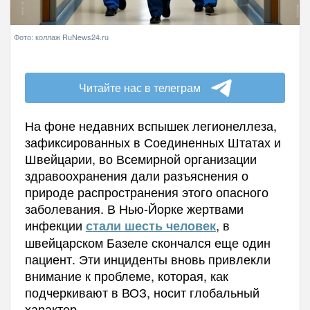
Фото: коллаж RuNews24.ru
Читайте нас в телеграм
На фоне недавних вспышек легионеллеза,
зафиксированных в Соединенных Штатах и
Швейцарии, во Всемирной организации
здравоохранения дали разъяснения о
природе распространения этого опасного
заболевания. В Нью-Йорке жертвами
инфекции
, в
стали шесть человек
швейцарском Базеле скончался еще один
пациент. Эти инциденты вновь привлекли
внимание к проблеме, которая, как
подчеркивают в ВОЗ, носит глобальный
характер.