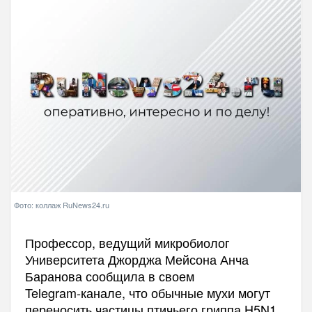
Фото: коллаж RuNews24.ru
Профессор, ведущий микробиолог
Университета Джорджа Мейсона Анча
Баранова сообщила в своем
Telegram‑канале, что обычные мухи могут
переносить частицы птичьего гриппа H5N1