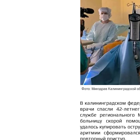
Фото: Минздрав Калининградской о
В калининградском феде
врачи спасли 42-летнег
службе регионального 
больницу скорой помо
удалось купировать остр
аритмии сформировался
повторный приступ.