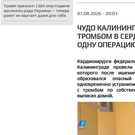
Трамп признал: США опустошили
арсеналы ради Украины — теперь
07.08.2026 - 20:03
ракет не хватает даже для себя
ЧУДО КАЛИНИНГ
ТРОМБОМ В СЕР
ОДНУ ОПЕРАЦИ
Кардиохирурги федераль
Калининграде провели
которого после ишемич
образовался опасный
одновременно устранили
с тромбом по собстве
выписан домой.