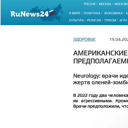
РОССИЯ
МОСКВА
МОСКОВС
В МИРЕ
ПОЛИТИКА
ЭКОНОМИКА
Б
КУЛЬТУРА
РЕЛИГИЯ
ТУРИЗМ
АГРО
ЗДОРОВЬЕ
19.04.20
АМЕРИКАНСКИЕ
ПРЕДПОЛАГАЕМ
Neurology: врачи и
жертв оленей-зомб
В 2022 году два человека
их агрессивными. Кром
Врачи предположили, что