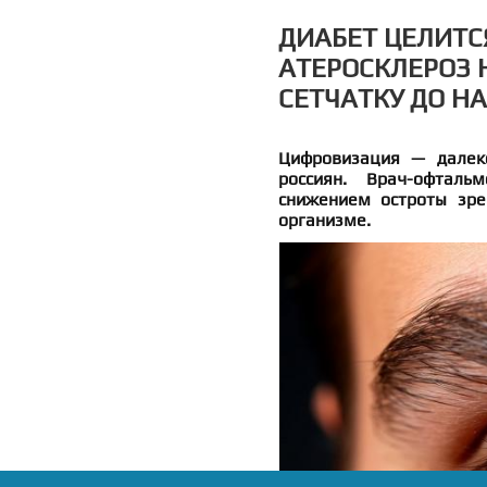
ДИАБЕТ ЦЕЛИТСЯ
АТЕРОСКЛЕРОЗ
СЕТЧАТКУ ДО Н
Цифровизация — далек
россиян. Врач-офталь
снижением остроты зре
организме.