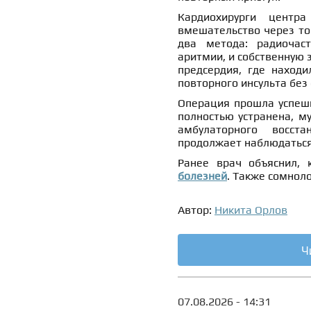
Кардиохирурги центр
вмешательство через то
два метода: радиочас
аритмии, и собственную 
предсердия, где находи
повторного инсульта без
Операция прошла успешн
полностью устранена, м
амбулаторного восст
продолжает наблюдаться 
Ранее врач объяснил,
болезней
. Также сомнол
Автор:
Никита Орлов
Ч
07.08.2026 - 14:31