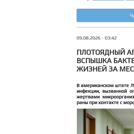
Ч
09.08.2026 - 03:42
ПЛОТОЯДНЫЙ АП
ВСПЫШКА БАКТЕ
ЖИЗНЕЙ ЗА МЕ
В американском штате Л
инфекции, вызванной опа
жертвами микроорганиз
раны при контакте с морс