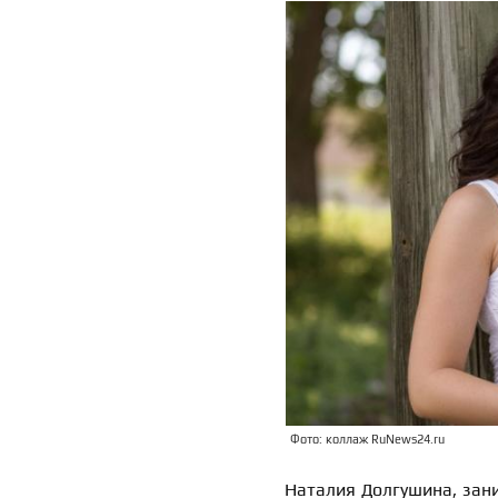
Фото: коллаж RuNews24.ru
Наталия Долгушина, зан