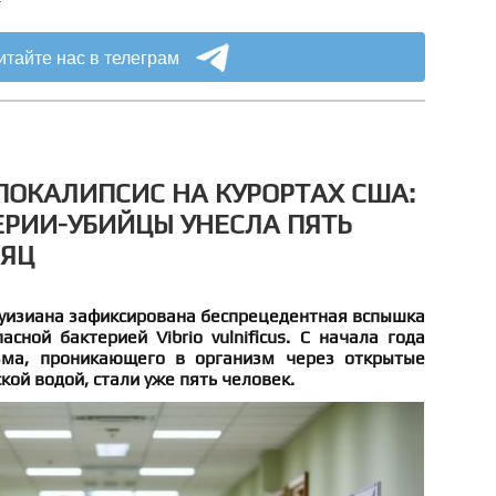
итайте нас в телеграм
ОКАЛИПСИС НА КУРОРТАХ США:
РИИ-УБИЙЦЫ УНЕСЛА ПЯТЬ
СЯЦ
уизиана зафиксирована беспрецедентная вспышка
сной бактерией Vibrio vulnificus. С начала года
ма, проникающего в организм через открытые
кой водой, стали уже пять человек.