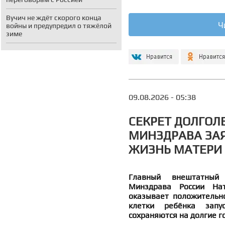
Вучич не ждёт скорого конца
Ч
войны и предупредил о тяжёлой
зиме
09.08.2026 - 05:38
СЕКРЕТ ДОЛГОЛ
МИНЗДРАВА ЗАЯ
ЖИЗНЬ МАТЕРИ 
Главный внештатный 
Минздрава России Нат
оказывает положительно
клетки ребёнка запус
сохраняются на долгие г