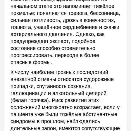
начальном этапе это напоминает тяжёлое
похмелье: появляются тревога, бессонница,
сильная потливость, дрожь в конечностях,
тошнота, учащённое сердцебиение и скачки
артериального давления. Однако, как
предупреждает эксперт, подобное
состояние способно стремительно
прогрессировать, переходя в более
опасные формы.
К числу наиболее грозных последствий
внезапной отмены относятся судорожные
припадки, спутанность сознания,
галлюцинации и алкогольный делирий
(белая горячка). Риск развития этих
осложнений многократно возрастает, если у
пациента уже были тяжёлые абстинентные
синдромы в прошлом, наблюдались
длительные запои, имеются сопутствующие