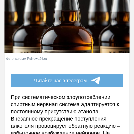
Фото: коллаж RuNews24.ru
Читайте нас в телеграм
При систематическом злоупотреблении
спиртным нервная система адаптируется к
постоянному присутствию этанола.
Внезапное прекращение поступления
алкоголя провоцирует обратную реакцию –
избыточное возбуждение нейронов. На