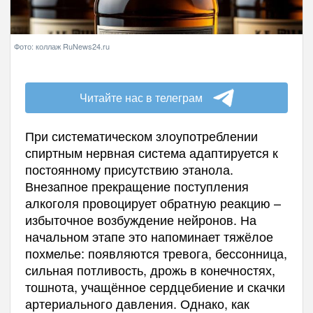
Фото: коллаж RuNews24.ru
Читайте нас в телеграм
При систематическом злоупотреблении
спиртным нервная система адаптируется к
постоянному присутствию этанола.
Внезапное прекращение поступления
алкоголя провоцирует обратную реакцию –
избыточное возбуждение нейронов. На
начальном этапе это напоминает тяжёлое
похмелье: появляются тревога, бессонница,
сильная потливость, дрожь в конечностях,
тошнота, учащённое сердцебиение и скачки
артериального давления. Однако, как