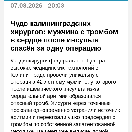
07.08.2026 - 20:03
Чудо калининградских
хирургов: мужчина с тромбом
в сердце после инсульта
спасён за одну операцию
Кардиохирурги федерального Центра
высоких медицинских технологий в
Калининграде провели уникальную
операцию 42-летнему мужчине, у которого
после ишемического инсульта из-за
мерцательной аритмии образовался
опасный тромб. Хирурги через точечные
проколы одновременно устранили источник
аритмии и перевязали ушко предсердия с
тромбом по собственной запатентованной
методике. Пациент уже выписан домой.