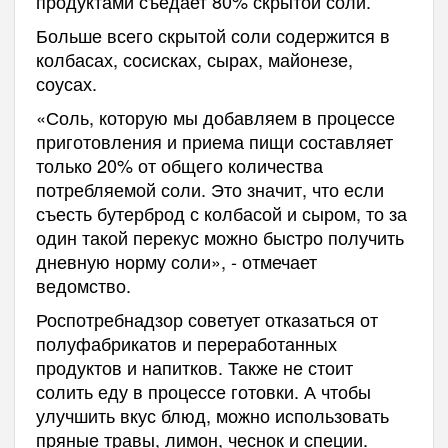
продуктами съедает 80% скрытой соли.
Больше всего скрытой соли содержится в
колбасах, сосисках, сырах, майонезе,
соусах.
«Соль, которую мы добавляем в процессе
приготовления и приема пищи составляет
только 20% от общего количества
потребляемой соли. Это значит, что если
съесть бутерброд с колбасой и сыром, то за
один такой перекус можно быстро получить
дневную норму соли», - отмечает
ведомство.
Роспотребнадзор советует отказаться от
полуфабрикатов и переработанных
продуктов и напитков. Также не стоит
солить еду в процессе готовки. А чтобы
улучшить вкус блюд, можно использовать
пряные травы, лимон, чеснок и специи.