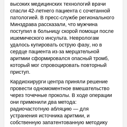
высоких медицинских технологий врачи
спасли 42-летнего пациента с сочетанной
патологией. В пресс-службе регионального
Минздрава рассказали, что мужчина
поступил в больницу скорой помощи после
ишемического инсульта. Неврологам
удалось купировать острую фазу, но в
сердце пациента из-за мерцательной
аритмии сформировался опасный тромб,
который мог спровоцировать повторный
приступ.
Кардиохирурги центра приняли решение
провести одномоментное вмешательство
через точечные проколы. В ходе операции
они применили два метода:
радиочастотную абляцию — для
устранения источника аритмии, и
собственную запатентованную методику