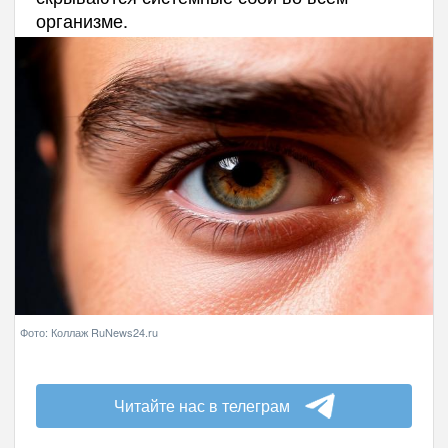
организме.
Фото: Коллаж RuNews24.ru
Читайте нас в телеграм