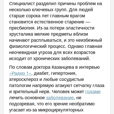
Специалист разделил причины проблем на
несколько ключевых групп. Для людей
старше сорока лет главным врагом
становится естественное старение —
пресбиопия. Из-за потери эластичности
хрусталика мелкие предметы вблизи
начинают расплываться, и это неизбежный
физиологический процесс. Однако главная
неочевидная угроза для всех возрастов
исходит от хронических заболеваний.
По словам доктора Казанцева в интервью
«Радио 1»
, диабет, гипертония,
атеросклероз и любые сосудистые
патологии напрямую атакуют сетчатку глаза
и зрительный нерв. Человек может
годами
лечить основное
заболевание
, не
подозревая, что его зрение необратимо
угасает из-за микроциркуляторных