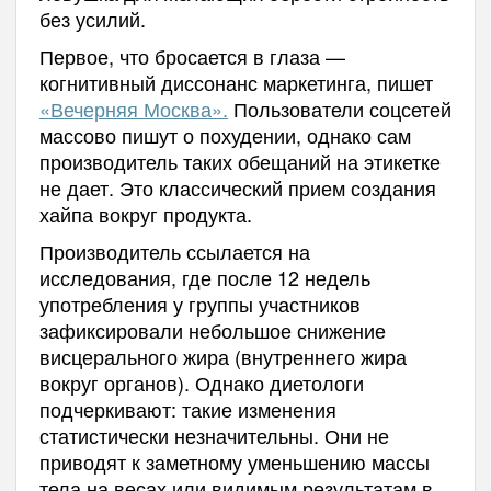
без усилий.
Первое, что бросается в глаза —
когнитивный диссонанс маркетинга, пишет
«Вечерняя Москва».
Пользователи соцсетей
массово пишут о похудении, однако сам
производитель таких обещаний на этикетке
не дает. Это классический прием создания
хайпа вокруг продукта.
Производитель ссылается на
исследования, где после 12 недель
употребления у группы участников
зафиксировали небольшое снижение
висцерального жира (внутреннего жира
вокруг органов). Однако диетологи
подчеркивают: такие изменения
статистически незначительны. Они не
приводят к заметному уменьшению массы
тела на весах или видимым результатам в