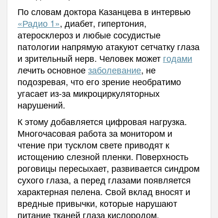
По словам доктора Казанцева в интервью
«Радио 1»
, диабет, гипертония,
атеросклероз и любые сосудистые
патологии напрямую атакуют сетчатку глаза
и зрительный нерв. Человек может
годами
лечить основное
заболевание
, не
подозревая, что его зрение необратимо
угасает из-за микроциркуляторных
нарушений.
К этому добавляется цифровая нагрузка.
Многочасовая работа за монитором и
чтение при тусклом свете приводят к
истощению слезной пленки. Поверхность
роговицы пересыхает, развивается синдром
сухого глаза, а перед глазами появляется
характерная пелена. Свой вклад вносят и
вредные привычки, которые нарушают
питание тканей глаза кислородом.