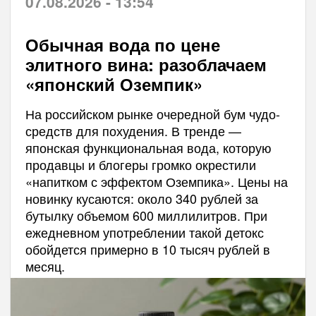
07.08.2026 - 13:54
Обычная вода по цене
элитного вина: разоблачаем
«японский Оземпик»
На российском рынке очередной бум чудо-
средств для похудения. В тренде —
японская функциональная вода, которую
продавцы и блогеры громко окрестили
«напитком с эффектом Оземпика». Цены на
новинку кусаются: около 340 рублей за
бутылку объемом 600 миллилитров. При
ежедневном употреблении такой детокс
обойдется примерно в 10 тысяч рублей в
месяц.