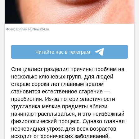
Фото: Коллаж RuNews24.ru
Читайте нас в телеграм
Специалист разделил причины проблем на
несколько ключевых групп. Для людей
старше сорока лет главным врагом
становится естественное старение —
пресбиопия. Из-за потери эластичности
хрусталика мелкие предметы вблизи
начинают расплываться, и это неизбежный
физиологический процесс. Однако главная
неочевидная угроза для всех возрастов
исходит от хронических заболеваний.