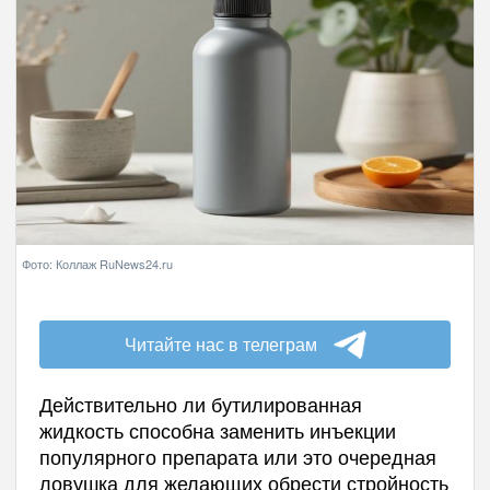
Фото: Коллаж RuNews24.ru
Читайте нас в телеграм
Действительно ли бутилированная
жидкость способна заменить инъекции
популярного препарата или это очередная
ловушка для желающих обрести стройность