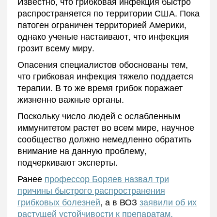
Известно, что грибковая инфекция быстро
распространяется по территории США. Пока
патоген ограничен территорией Америки,
однако ученые настаивают, что инфекция
грозит всему миру.
Опасения специалистов обоснованы тем,
что грибковая инфекция тяжело поддается
терапии. В то же время грибок поражает
жизненно важные органы.
Поскольку число людей с ослабленным
иммунитетом растет во всем мире, научное
сообщество должно немедленно обратить
внимание на данную проблему,
подчеркивают эксперты.
Ранее
профессор Боряев назвал три
причины быстрого распространения
грибковых болезней
, а в ВОЗ
заявили об их
растущей устойчивости к препаратам.