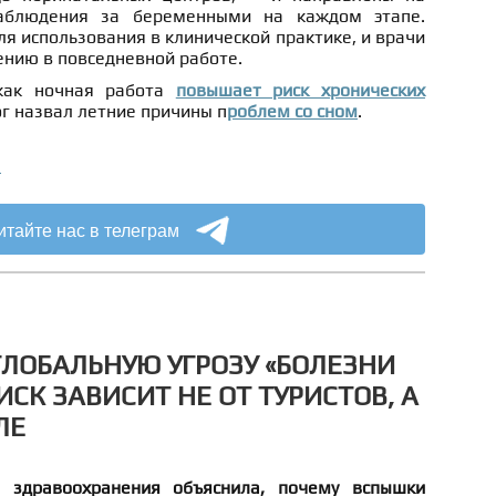
аблюдения за беременными на каждом этапе.
ля использования в клинической практике, и врачи
ению в повседневной работе.
 как ночная работа
повышает риск хронических
ог назвал летние причины п
роблем со сном
.
а
итайте нас в телеграм
ГЛОБАЛЬНУЮ УГРОЗУ «БОЛЕЗНИ
ИСК ЗАВИСИТ НЕ ОТ ТУРИСТОВ, А
ЛЕ
 здравоохранения объяснила, почему вспышки