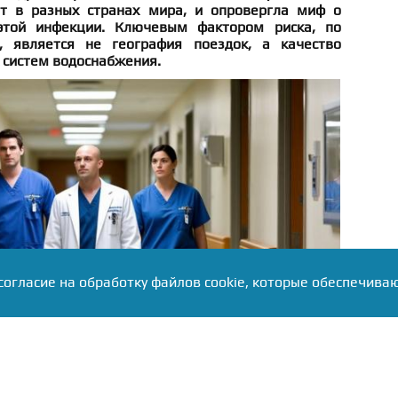
ят в разных странах мира, и опровергла миф о
этой инфекции. Ключевым фактором риска, по
 является не география поездок, а качество
 систем водоснабжения.
согласие на обработку файлов cookie, которые обеспечива