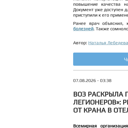
повышение качества н
Документ уже доступен д
приступили к его примен
Ранее врач объяснил,
болезней
. Также сомнол
Автор:
Наталья Лебедев
Ч
07.08.2026 - 03:38
ВОЗ РАСКРЫЛА 
ЛЕГИОНЕРОВ»: Р
ОТ КРАНА В ОТЕ
Всемирная организация