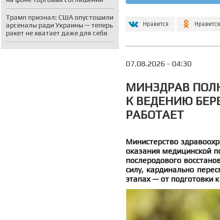
Трамп признал: США опустошили
арсеналы ради Украины — теперь
ракет не хватает даже для себя
07.08.2026 - 04:30
МИНЗДРАВ ПОЛ
К ВЕДЕНИЮ БЕР
РАБОТАЕТ
Министерство здравоохр
оказания медицинской п
послеродового восстанов
силу, кардинально пере
этапах — от подготовки 