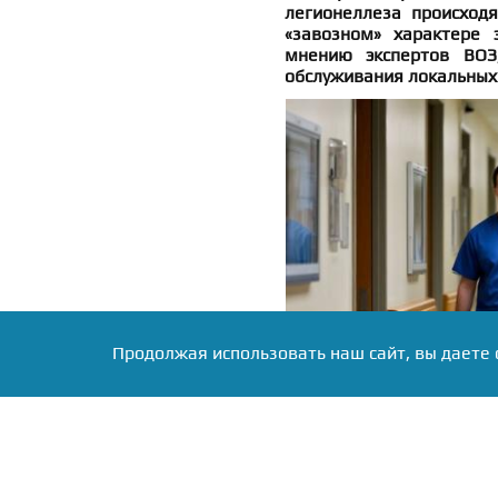
легионеллеза происход
«завозном» характере 
мнению экспертов ВОЗ,
обслуживания локальных
Продолжая использовать наш сайт, вы даете 