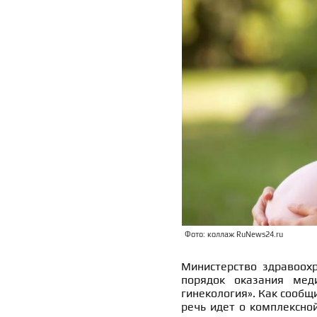
Фото: коллаж RuNews24.ru
Министерство здравоох
порядок оказания мед
гинекология». Как сообщ
речь идет о комплексно