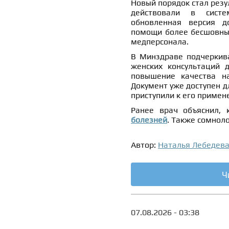
Новый порядок стал резу
действовали в систе
обновленная версия д
помощи более бесшовным
медперсонала.
В Минздраве подчеркива
женских консультаций 
повышение качества н
Документ уже доступен д
приступили к его примен
Ранее врач объяснил,
болезней
. Также сомнол
Автор:
Наталья Лебедев
Ч
07.08.2026 - 03:38