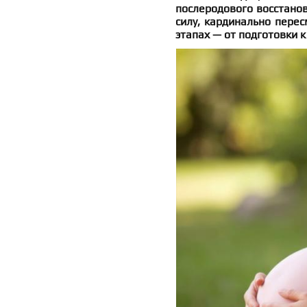
послеродового восстанов
силу, кардинально пере
этапах — от подготовки 