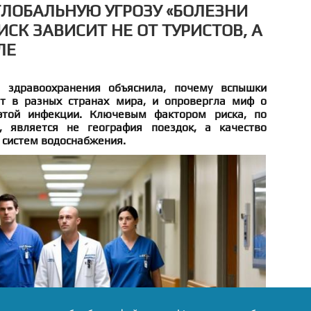
ГЛОБАЛЬНУЮ УГРОЗУ «БОЛЕЗНИ
ИСК ЗАВИСИТ НЕ ОТ ТУРИСТОВ, А
ЛЕ
 здравоохранения объяснила, почему вспышки
ят в разных странах мира, и опровергла миф о
этой инфекции. Ключевым фактором риска, по
 является не география поездок, а качество
 систем водоснабжения.