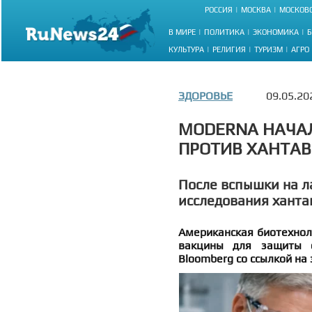
РОССИЯ
МОСКВА
МОСКОВС
В МИРЕ
ПОЛИТИКА
ЭКОНОМИКА
Б
КУЛЬТУРА
РЕЛИГИЯ
ТУРИЗМ
АГРО
ЗДОРОВЬЕ
09.05.20
MODERNA НАЧА
ПРОТИВ ХАНТАВ
После вспышки на л
исследования ханта
Американская биотехнол
вакцины для защиты о
Bloomberg со ссылкой на