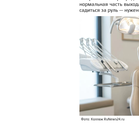
нормальная часть выхода
садиться за руль — нуж
Фото: Коллаж RuNews24.ru