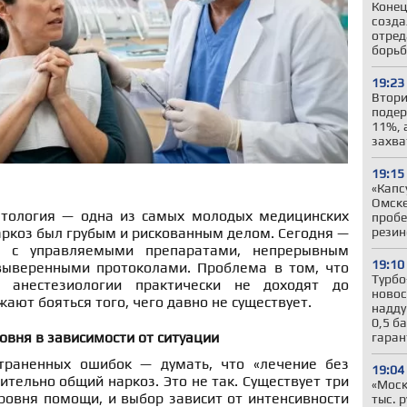
Конец
созда
отред
борьб
19:23
Втори
подер
11%, 
захва
19:15
«Капс
Омске
атология — одна из самых молодых медицинских
пробе
резин
наркоз был грубым и рискованным делом. Сегодня —
а с управляемыми препаратами, непрерывным
19:10
выверенными протоколами. Проблема в том, что
Турбо
 анестезиологии практически не доходят до
новос
ают бояться того, чего давно не существует.
надду
0,5 б
овня в зависимости от ситуации
гара
траненных ошибок — думать, что «лечение без
19:04
ительно общий наркоз. Это не так. Существует три
«Моск
ровня помощи, и выбор зависит от интенсивности
тыс. 