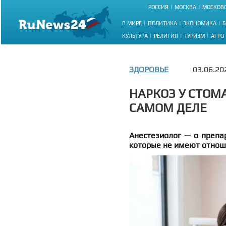
РОССИЯ
МОСКВА
МОСКОВС
В МИРЕ
ПОЛИТИКА
ЭКОНОМИКА
Б
КУЛЬТУРА
РЕЛИГИЯ
ТУРИЗМ
АГРО
ЗДОРОВЬЕ
03.06.20
НАРКОЗ У СТОМ
САМОМ ДЕЛЕ
Анестезиолог — о препар
которые не имеют отнош