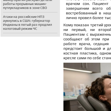
врачом сон. Пациент 
работы прорывных машин-
путеукладчиков в зоне СВО
завершении всего о
востребованный в наш
Атаки на российские НПЗ
лично провел более тыс
аукнулись в США: губернатор
Индианы в пятый раз продлил
Кому показан третий уро
налоговый режим ЧС
ни первый, ни второй
Пациентам с выраженны
сообщают об этом при з
работе врача, седация 
предстоит большой и д
костная пластика, одно
кресле сами по себе ста