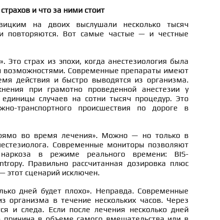
 страхов и что за ними стоит
ицким на двоих выслушали несколько тысяч
ни повторяются. Вот самые частые — и честные
. Это страх из эпохи, когда анестезиология была
ми возможностями. Современные препараты имеют
емя действия и быстро выводятся из организма.
жнения при грамотно проведенной анестезии у
 единицы случаев на сотни тысяч процедур. Это
жно-транспортного происшествия по дороге в
рямо во время лечения». Можно — но только в
анестезиолога. Современные мониторы позволяют
 наркоза в режиме реального времени: BIS-
ntropy. Правильно рассчитанная дозировка плюс
— этот сценарий исключен.
лько дней будет плохо». Неправда. Современные
з организма в течение нескольких часов. Через
тся и следа. Если после лечения несколько дней
— причина в объеме самого вмешательства или в