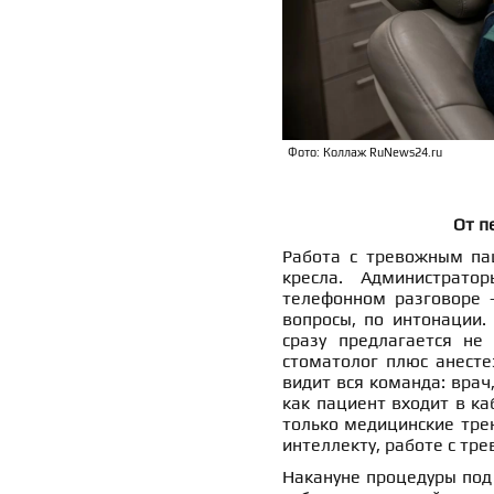
Фото: Коллаж RuNews24.ru
От п
Работа с тревожным па
кресла. Администрато
телефонном разговоре —
вопросы, по интонации.
сразу предлагается не
стоматолог плюс анесте
видит вся команда: врач,
как пациент входит в ка
только медицинские трен
интеллекту, работе с тре
Накануне процедуры под 