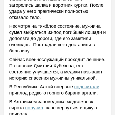
загорелись шапка и воротник куртки. После
удара у него практически полностью
отказало тело.
Несмотря на тяжёлое состояние, мужчина
сумел выбраться из-под погибшей лошади и
доползти до дороги, где его заметили
очевидцы. Пострадавшего доставили в
больницу.
Сейчас военнослужащий проходит лечение.
По словам Дмитрия Хубезова, его
состояние улучшается, а медики называют
историю спасения мужчины уникальной.
В Республике Алтай впервые
подсчитали
приплод редкого горного барана аргали.
В Алтайском заповеднике медвежонок-
сирота
получил
шанс вернуться в дикую
природу.