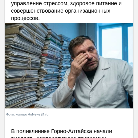
управление стрессом, здоровое питание и
совершенствование организационных
процессов.
Фото: коллаж RuNews24.ru
В поликлинике Горно-Алтайска начали
внедрять корпоративную программу,