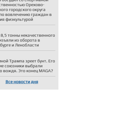
твенностью Орехово-
кого городского округа
по вовлечению граждан в
ия физкультурой
 8,5 тонны некачественного
изъяли из оборота в
бурге и Ленобласти
иной Трампа зреет бунт. Его
е союзники выбрали
о вождя. Это конец MAGA?
Все новости дня