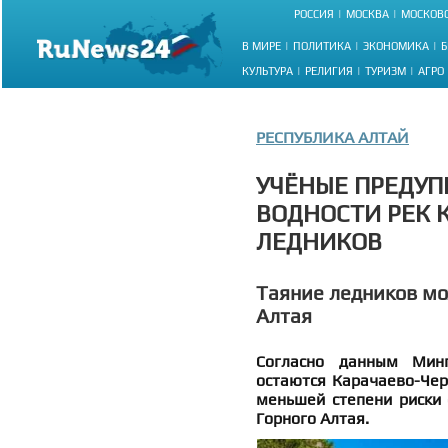
РОССИЯ
МОСКВА
МОСКОВС
В МИРЕ
ПОЛИТИКА
ЭКОНОМИКА
Б
КУЛЬТУРА
РЕЛИГИЯ
ТУРИЗМ
АГРО
РЕСПУБЛИКА АЛТАЙ
УЧЁНЫЕ ПРЕДУП
ВОДНОСТИ РЕК 
ЛЕДНИКОВ
Таяние ледников мо
Алтая
Согласно данным Мин
остаются Карачаево-Чер
меньшей степени риски 
Горного Алтая.