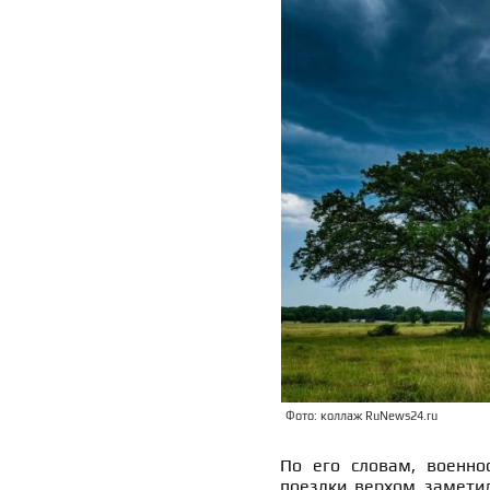
Фото: коллаж RuNews24.ru
По его словам, военно
поездки верхом заметил