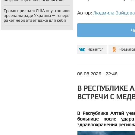
Трамп признал: США опустошили
Автор:
Людмила Зайцева
арсеналы ради Украины — теперь
ракет не хватает даже для себя
Ч
06.08.2026 - 22:46
В РЕСПУБЛИКЕ 
ВСТРЕЧИ С МЕД
В Республике Алтай уча
больнице после удара
здравоохранения региона