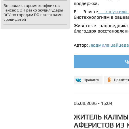
поддержка.
Впервые за время конфликта:
Генсек ООН резко осудил удары
В Элисте
запусти
ВСУ по городам РФ с жертвами
биотехнологиям в овцево
среди детей
Животные заповедник
благодаря восстановленн
Автор:
Людмила Зайцева
Ч
06.08.2026 - 15:04
ЖИТЕЛЬ КАЛМЫК
АФЕРИСТОВ ИЗ 