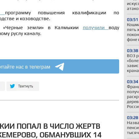
искус
атако
ли
программу повышения квалификации по
дстве и козоводстве.
03:51
Кошма
а «Черные земли» в Калмыкии
получили
воду
пять 
ому руслу каналу.
покон
фоне 
03:38
ВОЗ р
«боле
итайте нас в телеграм
завис
крана
03:34
Франц
получ
раскр
дерев
Росси
03:28
Назва
ИИ ПОПАЛ В ЧИСЛО ЖЕРТВ
пенси
тысяч
КЕМЕРОВО, ОБМАНУВШИХ 14