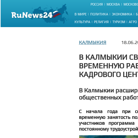
РОССИЯ
МОСКВА
МОСКОВС
В МИРЕ
ПОЛИТИКА
ЭКОНОМИКА
Б
КУЛЬТУРА
РЕЛИГИЯ
ТУРИЗМ
АГРО
КАЛМЫКИЯ
18.06.2
В КАЛМЫКИИ СВ
ВРЕМЕННУЮ РАБ
КАДРОВОГО ЦЕН
В Калмыкии расшир
общественных рабо
С начала года при со
временную занятость по
участников программа
постоянному трудоустрой