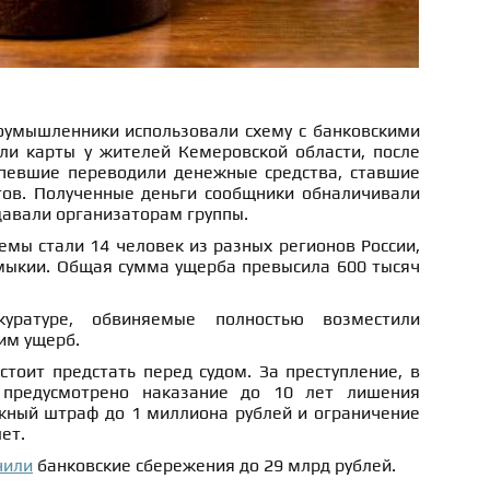
лоумышленники использовали схему с банковскими
ли карты у жителей Кемеровской области, после
рпевшие переводили денежные средства, ставшие
ов. Полученные деньги сообщники обналичивали
давали организаторам группы.
мы стали 14 человек из разных регионов России,
мыкии. Общая сумма ущерба превысила 600 тысяч
уратуре, обвиняемые полностью возместили
им ущерб.
тоит предстать перед судом. За преступление, в
 предусмотрено наказание до 10 лет лишения
жный штраф до 1 миллиона рублей и ограничение
ет.
чили
банковские сбережения до 29 млрд рублей.