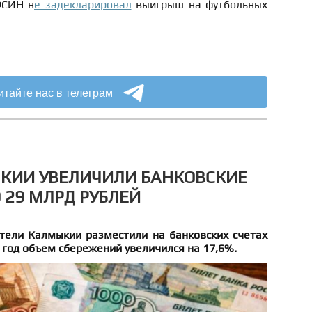
ФСИН н
е задекларировал
выигрыш на футбольных
итайте нас в телеграм
КИИ УВЕЛИЧИЛИ БАНКОВСКИЕ
 29 МЛРД РУБЛЕЙ
тели Калмыкии разместили на банковских счетах
а год объем сбережений увеличился на 17,6%.