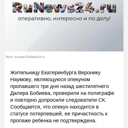
Фото: коллаж RuNews24.ru
Жительницу Екатеринбурга Веронику
Наумову, являющуюся опекуном
пропавшего три дня назад шестилетнего
Далера Бобиева, проверили на полиграфе
и повторно допросили следователи СК.
Сообщается, что опекун находится в
статусе потерпевшей, ее причастность к
пропаже ребенка не подтверждена.