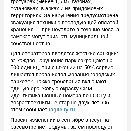
тротуарах (менее 1,5 м), газонах,
остановках, в арках и на придомовых
территориях. За нарушения предусмотрена
эвакуация техники с последующей оплатой
хранения — при неуплате в течение месяца
самокат могут признать муниципальной
собственностью.
Для операторов вводятся жесткие санкции:
за каждое нарушение парк сокращают на
500 единиц, при снижении на 50% сервис
лишается права использования городских
парковок. Также требования включают
единую оранжевую окраску СИМ,
идентификационные номера по ГОСТу и
возраст техники не старше двух лет. Об
этом сообщает
.
tagilcity.ru
Проект изменений в сентябре внесут на
рассмотрение гордумы, затем последуют