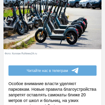
Фото: Коллаж RuNews24.ru
Читайте нас в телеграм
Особое внимание власти уделяют
парковкам. Новые правила благоустройства
запретят оставлять самокаты ближе 20
метров от школ и больниц, на узких