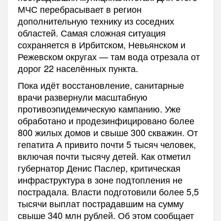
МЧС перебрасывает в регион
дополнительную технику из соседних
областей. Самая сложная ситуация
сохраняется в Ирбитском, Невьянском и
Режевском округах — там вода отрезала от
дорог 22 населённых пункта.
Пока идёт восстановление, санитарные
врачи развернули масштабную
противоэпидемическую кампанию. Уже
обработано и продезинфицировано более
800 жилых домов и свыше 300 скважин. От
гепатита А привито почти 5 тысяч человек,
включая почти тысячу детей. Как отметил
губернатор Денис Паслер, критическая
инфраструктура в зоне подтопления не
пострадала. Власти подготовили более 5,5
тысячи выплат пострадавшим на сумму
свыше 340 млн рублей. Об этом сообщает