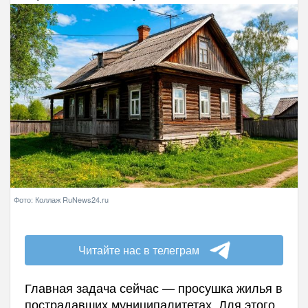
Фото: Коллаж RuNews24.ru
Читайте нас в телеграм
Главная задача сейчас — просушка жилья в
пострадавших муниципалитетах. Для этого