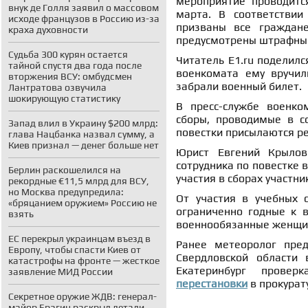
мероприятие проводитс
внук де Голля заявил о массовом
марта. В соответствии
исходе французов в Россию из-за
призваны все граждане
краха духовности
предусмотрены штрафные
Судьба 300 курян остается
Читатель E1.ru поделилс
тайной спустя два года после
военкомата ему вручил
вторжения ВСУ: омбудсмен
забрали военный билет.
Лантратова озвучила
шокирующую статистику
В пресс-службе военко
сборы, проводимые в с
Запад влил в Украину $200 млрд:
повестки присылаются ре
глава Нацбанка назвал сумму, а
Киев признал — денег больше нет
Юрист Евгений Крылов 
сотрудника по повестке 
Берлин раскошелился на
участия в сборах участн
рекордные €11,5 млрд для ВСУ,
но Москва предупредила:
От участия в учебных 
«бряцанием оружием» Россию не
ограниченно годные к в
взять
военнообязанные женщи
ЕС перекрыл украинцам въезд в
Ранее метеоролог пре
Европу, чтобы спасти Киев от
Свердловской области
катастрофы на фронте — жесткое
Екатеринбург прове
заявление МИД России
перестановки
в прокурат
Секретное оружие ЖДВ: генерал-
майор Брагин раскрыл детали