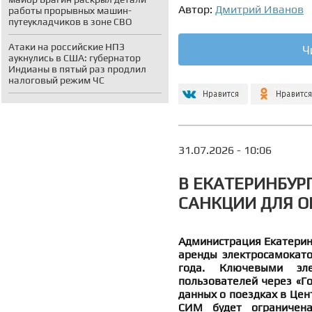
Автор:
Дмитрий Иванов
работы прорывных машин-
путеукладчиков в зоне СВО
Атаки на российские НПЗ
Ч
аукнулись в США: губернатор
Индианы в пятый раз продлил
налоговый режим ЧС
31.07.2026 - 10:06
В ЕКАТЕРИНБУР
САНКЦИИ ДЛЯ О
Администрация Екатеринб
аренды электросамокато
года. Ключевыми эле
пользователей через «Го
данных о поездках в Цен
СИМ будет ограничен