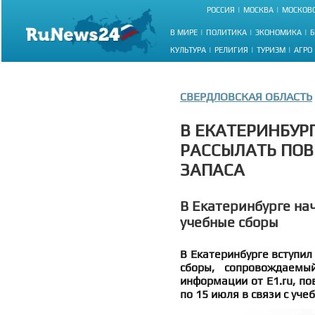
РОССИЯ
МОСКВА
МОСКОВС
В МИРЕ
ПОЛИТИКА
ЭКОНОМИКА
Б
КУЛЬТУРА
РЕЛИГИЯ
ТУРИЗМ
АГРО
СВЕРДЛОВСКАЯ ОБЛАСТЬ
В ЕКАТЕРИНБУР
РАССЫЛАТЬ ПО
ЗАПАСА
В Екатеринбурге на
учебные сборы
В Екатеринбурге вступил
сборы, сопровождаемы
информации от Е1.ru, по
по 15 июля в связи с уч