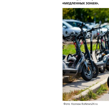
«медленных зонах».
Фото: Коллаж RuNews24.ru