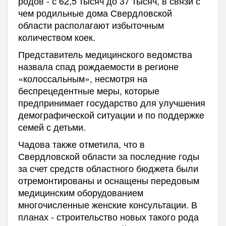
родов - с 62,5 тысяч до 37 тысяч, в связи с
чем родильные дома Свердловской
области располагают избыточным
количеством коек.
Представитель медицинского ведомства
назвала спад рождаемости в регионе
«колоссальным», несмотря на
беспрецедентные меры, которые
предпринимает государство для улучшения
демографической ситуации и по поддержке
семей с детьми.
Чадова также отметила, что в
Свердловской области за последние годы
за счет средств областного бюджета были
отремонтированы и оснащены передовым
медицинским оборудованием
многочисленные женские консультации. В
планах - строительство новых такого рода