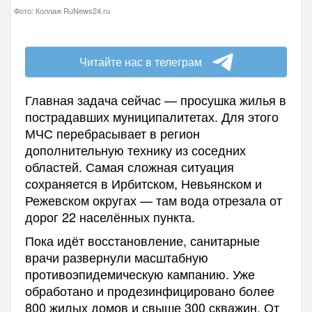
Фото: Коллаж RuNews24.ru
Читайте нас в телеграм
Главная задача сейчас — просушка жилья в
пострадавших муниципалитетах. Для этого
МЧС перебрасывает в регион
дополнительную технику из соседних
областей. Самая сложная ситуация
сохраняется в Ирбитском, Невьянском и
Режевском округах — там вода отрезала от
дорог 22 населённых пункта.
Пока идёт восстановление, санитарные
врачи развернули масштабную
противоэпидемическую кампанию. Уже
обработано и продезинфицировано более
800 жилых домов и свыше 300 скважин. От