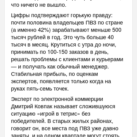
что ничего не вышло.
Цифры подтверждают горькую правду:
почти половина владельцев ПВЗ по стране
(а именно 42%) зарабатывают меньше 500
тысяч рублей в год. Это чуть больше 40
тысяч в месяц. Крутиться с утра до ночи,
принимать по 100-150 заказов в день,
решать проблемы с клиентами и курьерами
— и получать как обычный менеджер.
Стабильная прибыль, по оценкам
экспертов, появляется только когда на
руках пять-семь точек.
Эксперт по электронной коммерции
Дмитрий Ковпак называет сложившуюся
ситуацию «игрой в тетрис» без
победителей. В старых жилых районах,
говорит он, все места под ПВЗ уже давно
заняты, и на одном квартале могут стоять