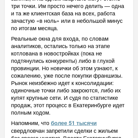
три точки. Им просто нечего делить — одна
и та же клиентская база на всех, работа
зачастую «в ноль» или в небольшой минус
по итогам месяца.
Реальные окна для входа, по словам
аналитиков, остались только на этапе
котлована в новостройках (пока не
подтянулись конкуренты) либо в глухой
провинции. Но новички об этом узнают, к
сожалению, уже после покупки франшизы.
Рынок неизбежно идет к консолидации:
одиночные точки либо закроются, либо их
купят крупные сети. И судя по статистике
продаж, этот процесс в Екатеринбурге идет
полным ходом.
Напомним, что
более 51 тысячи
свердловчан запретили сделки с жильем
без своего участия. Власти Екатеринбурга