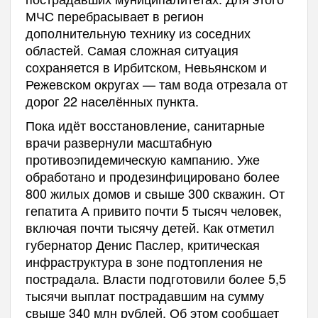
МЧС перебрасывает в регион
дополнительную технику из соседних
областей. Самая сложная ситуация
сохраняется в Ирбитском, Невьянском и
Режевском округах — там вода отрезала от
дорог 22 населённых пункта.
Пока идёт восстановление, санитарные
врачи развернули масштабную
противоэпидемическую кампанию. Уже
обработано и продезинфицировано более
800 жилых домов и свыше 300 скважин. От
гепатита А привито почти 5 тысяч человек,
включая почти тысячу детей. Как отметил
губернатор Денис Паслер, критическая
инфраструктура в зоне подтопления не
пострадала. Власти подготовили более 5,5
тысячи выплат пострадавшим на сумму
свыше 340 млн рублей. Об этом сообщает