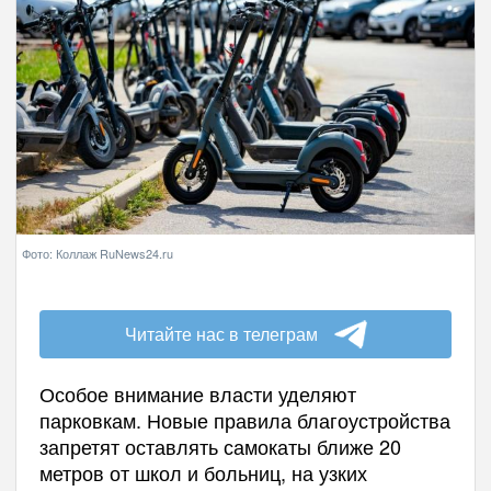
Фото: Коллаж RuNews24.ru
Читайте нас в телеграм
Особое внимание власти уделяют
парковкам. Новые правила благоустройства
запретят оставлять самокаты ближе 20
метров от школ и больниц, на узких