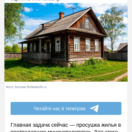
Фото: Коллаж RuNews24.ru
Читайте нас в телеграм
Главная задача сейчас — просушка жилья в
пострадавших муниципалитетах. Для этого